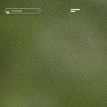
Language