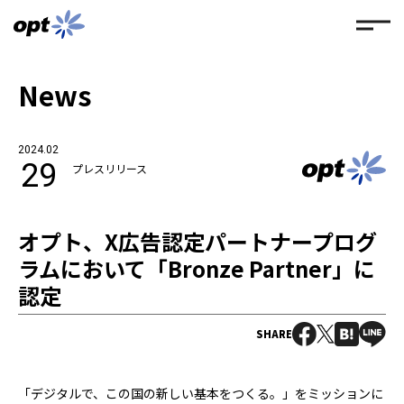
News
2024.02
29
プレスリリース
オプト、X広告認定パートナープログ
ラムにおいて「Bronze Partner」に
認定
SHARE
「デジタルで、この国の新しい基本をつくる。」をミッションに