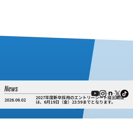
2027年度新卒採用のエントリーシート提出期限
2026.06.02
は、6月19日（金）23:59までとなります。