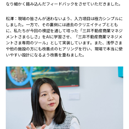
なり細かく踏み込んだフィードバックをさせていただきました。
松澤：現場の皆さんが迷わないよう、入力項目は極力シンプルに
しました。一方で、その裏側には過去のクリエイティブととも
に、私たちが今回の検証を通して培った「三井不動産商業マネジ
メントさまらしさ」をAIに学習させ、「三井不動産商業マネジメ
ントさま専用のツール」として実装しています。また、浅苧さま
や他の施設の方にも改善点のヒアリングを行い、現場で本当に使
いやすい設計になるよう改善を重ねました。