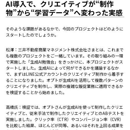
AI導入で、クリエイティブが“制作
物”から“学習データ”へ変わった実感
――そのような課題があるなかで、今回のプロジェクトはどのように
スタートしたのでしょうか。
松澤：三井不動産商業マネジメント株式会社さまとは、これまで
も複数のプロジェクトをご一緒しています。その取り組みの一環
で実施した「生成AI勉強会」をきっかけに、本プロジェクトがス
タートしました。生成AIによって何ができるかを議論するなか
で、まずはLINE公式アカウントのクリエイティブ制作から着手す
ることになりました。オプトが生成AIを活用して複数パターンの
クリエイティブを制作し、実際の複雑な販促業務に適用できるか
を検証することから始めました。
高橋氏：検証では、オプトさんが生成AIを使って制作したクリエ
イティブと、従来手法で制作したクリエイティブとのABテストを
実施しました。クリック率（CTR）やコンバージョン率（CVR）
を比較した結果、ほとんどが同等、あるいはそれを上回る成果を