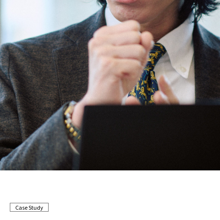
Case Study