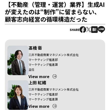
【不動産（管理・運営）業界】生成AI
が変えたのは“制作”に留まらない、
顧客志向経営の循環構造だった
SHARE
髙橋 衛
三井不動産商業マネジメント株式会社
マーケティング推進部
マーケティング推進課
主任
View more
上田 紅緒
三井不動産商業マネジメント株式会社
マーケティング推進部
マーケティング推進課
View more