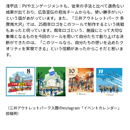
浅苧氏：PVやエンゲージメントも、従来の手法と比べて遜色ない
成果が出ており、広告宣伝の担当チームからも、使い勝手がいい
という話があがっています。また、「三井アウトレットパーク 多
摩南大沢」では、25周年ロゴをこのツールで制作するという挑戦
もあったと伺っています。周年ロゴという、施設にとって大切な
象徴となるものを今回のツールを用いて自分たちで創り上げる決
断ができたのは、「このツールなら、自分たちの想いを込めたク
オリティを実現できる」という信頼があったからこそだと思いま
す。
（三井アウトレットパーク入間のInstagram「イベントカレンダー」
投稿例）