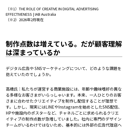
（※1）THE ROLE OF CREATIVE IN DIGITAL ADVERTISING
EFFECTIVENESS | IAB Australia
（※2）2026年2月現在
制作点数は増えている。だが顧客理解
は深まっているか
――デジタル広告や SNSマーケティングについて、どのような課題を
抱えていたのでしょうか。
高橋氏：私たちが運営する商業施設には、年齢や趣味嗜好の異な
る多様なお客さまがいらっしゃいます。本来、一人ひとりのお客
さまに合わせたクリエイティブを制作し配信することが理想で
す。しかし、現実にはLINEやInstagramを始めとしたSNS配信、
HPや施設内のポスターなど、チャネルごとに求められるクリエ
イティブの制作点数が急増していました。社内に専門のデザイン
チームがいるわけではないため、基本的には外部の広告代理店へ