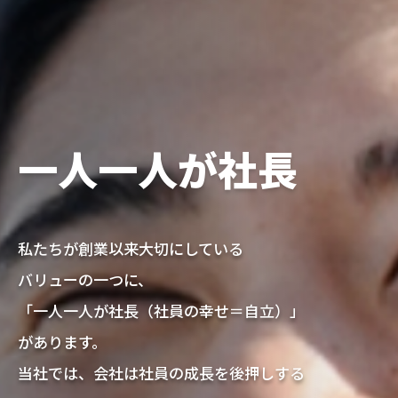
一人一人が社長
私たちが創業以来大切にしている
バリューの一つに、
「一人一人が社長（社員の幸せ＝自立）」
があります。
当社では、会社は社員の成長を後押しする