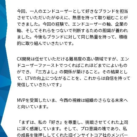
今回、一人のエンドユーザーとして好きなブランドを担当
させていただいたがゆえに、熱意を持って取り組むことが
できました。今回の経験で、エンドユーザーの軸、企業の
軸、そしてそれらをつないで判断するための胆識が養われ
ました。今後もブランドに対して同じ熱量を持って、積極
的に取り組んでいきたいです。
CX開発は任せていただける難易度の高い領域ですが、エン
ドユーザーファーストでつくればこれほどまでによいもの
ができ、『三方よし』の関係が築けること。その結果とし
て、LTVの向上につながることを、これからは自信を持って
発信していきたいです」
MVPを受賞したいま、今西の視線は組織のさらなる未来へ
と向いています。
「まずは、私の『好き』を尊重し、挑戦させてくれた上司
に深く感謝しています。そして、プロ意識の塊であり、私
の成長を後押ししてくれた旧インサイトコア社のメンバー