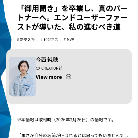
「御用聞き」を卒業し、真のパー
トナーへ。エンドユーザーファー
ストが導いた、私の進むべき道
# 新卒入社
# ビジネス
# MVP
今西 純穂
CX CREATION部
View more
※本情報は取材時（2026年2月26日）の情報です。
「まさか自分の名前が呼ばれるとは思ってもいませんでし