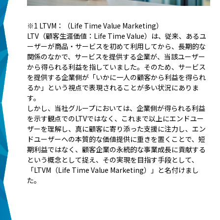
※1 LTVM：（Life Time Value Marketing）
LTV（顧客生涯価値：Life Time Value）は、従来、あるユ
ーザーが商品・サービスを初めて利用してから、長期的な
関係のなかで、サービスを提供する企業が、当該ユーザー
から得られる利益を指していました。そのため、サービス
を提供する企業側が「いかに一人の顧客から利益を得られ
るか」という視点で表現されることが多い状況にありま
す。
しかし、当社グループにおいては、企業側が得られる利益
を示す観点でのLTVではなく、これまで以上にエンドユー
ザーを理解し、真に顧客に寄り添った支援に注力し、エン
ドユーザーへの本質的な価値提供に重きを置くことで、短
期利益ではなく、顧客企業の永続的な事業成長に貢献する
という概念として捉え、その実現を目指す手段として、
「LTVM（Life Time Value Marketing）」と名付けまし
た。