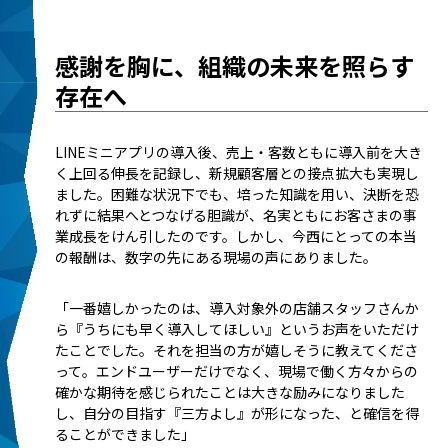
感謝を胸に、組織の未来を照らす
存在へ
LINEミニアプリの導入後、売上・客数ともに導入前を大き
く上回る伸長を記録し、新規顧客層との接点拡大も実現し
ました。困難な状況下でも、培った知識を用い、決断を恐
れずに結果へとつなげる胆識が、名実ともにお客さまの事
業成長をけん引したのです。しかし、今西にとっての本当
の報酬は、数字の先にある現場の声にありました。
「一番嬉しかったのは、導入対象外の店舗スタッフさんか
ら『うちにも早く導入してほしい』というお声をいただけ
たことでした。それを担当の方が嬉しそうに教えてくださ
って。エンドユーザーだけでなく、現場で働く方々からの
確かな期待を感じられたことは大きな励みになりました
し、自分の目指す『三方よし』が形になった、と確信を得
ることができました」