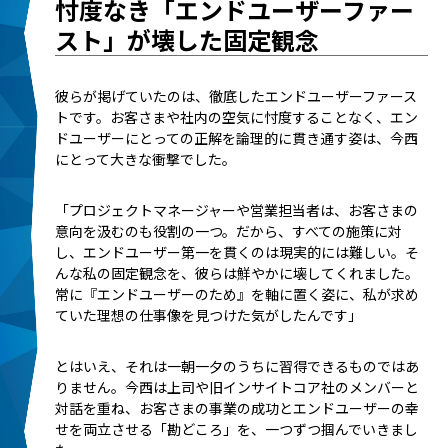
忖度なき「エンドユーザーファー
スト」が壊した固定観念
彼らが掲げていたのは、徹底したエンドユーザーファース
トです。お客さまや社内の空気に忖度することなく、エン
ドユーザーにとっての正解を論理的に貫き通す姿は、今西
にとって大きな衝撃でした。
「プロジェクトマネージャーや営業担当者は、お客さまの
意向を汲むのも役割の一つ。だから、すべての施策に対
し、エンドユーザー第一を貫くのは現実的には難しい。そ
んな私の固定観念を、彼らは鮮やかに壊してくれました。
常に『エンドユーザーのため』を軸に置く姿に、私が求め
ていた理想の仕事像を見つけた気がしたんです」
とはいえ、それは一朝一夕のうちに習得できるものではあ
りません。今西は上司や旧インサイトコア社のメンバーと
対話を重ね、お客さまの事業の成功とエンドユーザーの幸
せを両立させる「勘どころ」を、一つずつ掴んでいきまし