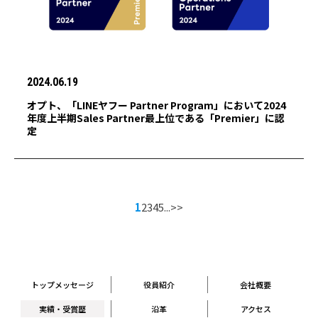
2024.06.19
オプト、「LINEヤフー Partner Program」において2024
年度上半期Sales Partner最上位である「Premier」に認
定
1
2
3
4
5
...
>>
トップメッセージ
役員紹介
会社概要
実績・受賞歴
沿革
アクセス