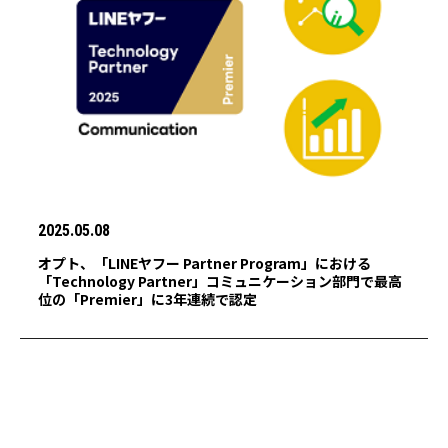
2025.05.08
オプト、「LINEヤフー Partner Program」における
「Technology Partner」コミュニケーション部門で最高
位の「Premier」に3年連続で認定