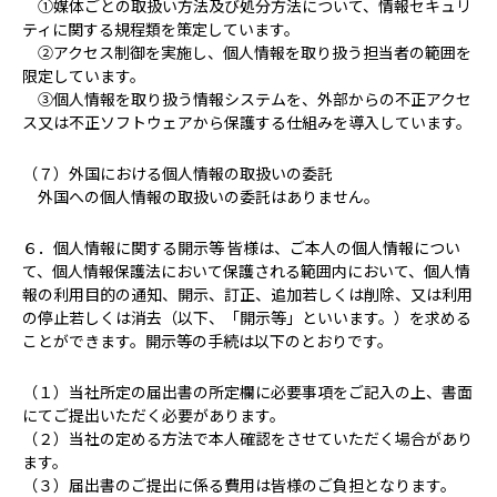
①媒体ごとの取扱い方法及び処分方法について、情報セキュリ
ティに関する規程類を策定しています。
②アクセス制御を実施し、個人情報を取り扱う担当者の範囲を
限定しています。
③個人情報を取り扱う情報システムを、外部からの不正アクセ
ス又は不正ソフトウェアから保護する仕組みを導入しています。
（７）外国における個人情報の取扱いの委託
外国への個人情報の取扱いの委託はありません。
６．個人情報に関する開示等 皆様は、ご本人の個人情報につい
て、個人情報保護法において保護される範囲内において、個人情
報の利用目的の通知、開示、訂正、追加若しくは削除、又は利用
の停止若しくは消去（以下、「開示等」といいます。）を求める
ことができます。開示等の手続は以下のとおりです。
（１）当社所定の届出書の所定欄に必要事項をご記入の上、書面
にてご提出いただく必要があります。
（２）当社の定める方法で本人確認をさせていただく場合があり
ます。
（３）届出書のご提出に係る費用は皆様のご負担となります。