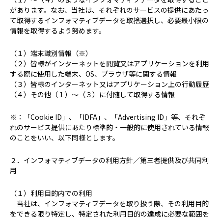
があります。なお、当社は、それぞれのサービスの提供にあたっ
て取得するインフォマティブデータを取捨選択し、必要最小限の
情報を取得するよう努めます。
（１）端末識別情報（※）
（２）皆様がインターネットを閲覧又はアプリケーションを利用
する際に使用した端末、OS、ブラウザ等に関する情報
（３）皆様のインターネット又はアプリケーション上の行動履歴
（４）その他（１）～（３）に付随して取得する情報
※：「Cookie ID」、「IDFA」、「Advertising ID」等、それぞ
れのサービス提供にあたり標準的・一般的に使用されている情報
のことをいい、以下同様とします。
２．インフォマティブデータの利用方針／第三者提供及び共同利
用
（１）利用目的内での利用
当社は、インフォマティブデータを取り扱う際、その利用目的
をできる限り特定し、特定された利用目的の達成に必要な範囲を