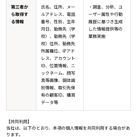
第三者か
氏名、住所、メー
・調査、分析、ユ
ら取得す
ルアドレス、電話
ーザー属性や行動
る情報
番号、性別、生年
履歴に基づき生成
月日、勤務先（学
した情報提供等の
校）、勤務先（学
業務実施
校）住所、勤務先
所属職位、IPアド
レス、アカウント
ID、位置情報、ニ
ックネーム、顔写
真等画像、個体識
別情報、取引先保
有の顧客ID、購買
データ等
【共同利用】
当社は、以下のとおり、本項の個人情報を共同利用する場合があ
ります。