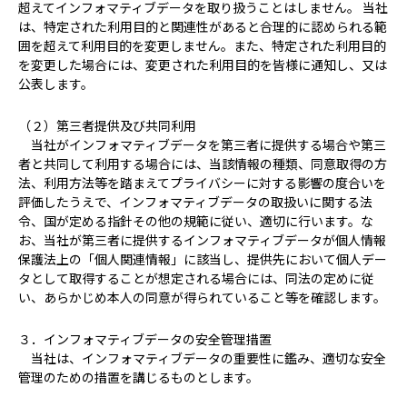
超えてインフォマティブデータを取り扱うことはしません。 当社
は、特定された利用目的と関連性があると合理的に認められる範
囲を超えて利用目的を変更しません。また、特定された利用目的
を変更した場合には、変更された利用目的を皆様に通知し、又は
公表します。
（２）第三者提供及び共同利用
当社がインフォマティブデータを第三者に提供する場合や第三
者と共同して利用する場合には、当該情報の種類、同意取得の方
法、利用方法等を踏まえてプライバシーに対する影響の度合いを
評価したうえで、インフォマティブデータの取扱いに関する法
令、国が定める指針その他の規範に従い、適切に行います。な
お、当社が第三者に提供するインフォマティブデータが個人情報
保護法上の「個人関連情報」に該当し、提供先において個人デー
タとして取得することが想定される場合には、同法の定めに従
い、あらかじめ本人の同意が得られていること等を確認します。
３．インフォマティブデータの安全管理措置
当社は、インフォマティブデータの重要性に鑑み、適切な安全
管理のための措置を講じるものとします。