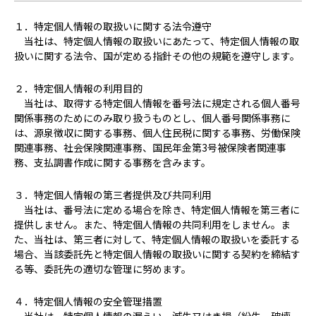
１．特定個人情報の取扱いに関する法令遵守
当社は、特定個人情報の取扱いにあたって、特定個人情報の取
扱いに関する法令、国が定める指針その他の規範を遵守します。
２．特定個人情報の利用目的
当社は、取得する特定個人情報を番号法に規定される個人番号
関係事務のためにのみ取り扱うものとし、個人番号関係事務に
は、源泉徴収に関する事務、個人住民税に関する事務、労働保険
関連事務、社会保険関連事務、国民年金第3号被保険者関連事
務、支払調書作成に関する事務を含みます。
３．特定個人情報の第三者提供及び共同利用
当社は、番号法に定める場合を除き、特定個人情報を第三者に
提供しません。また、特定個人情報の共同利用をしません。ま
た、当社は、第三者に対して、特定個人情報の取扱いを委託する
場合、当該委託先と特定個人情報の取扱いに関する契約を締結す
る等、委託先の適切な管理に努めます。
４．特定個人情報の安全管理措置