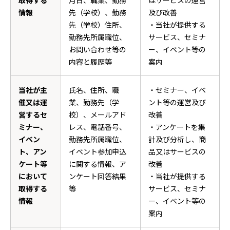
取得する
月日、職業、勤務
はサービスの運営
情報
先（学校）、勤務
及び改善
先（学校）住所、
・当社が提供する
勤務先所属職位、
サービス、セミナ
お問い合わせ等の
ー、イベント等の
内容と履歴等
案内
当社が主
氏名、住所、職
・セミナー、イベ
催又は運
業、勤務先（学
ント等の運営及び
営するセ
校）、メールアド
改善
ミナー、
レス、電話番号、
・アンケートを集
イベン
勤務先所属職位、
計及び分析し、商
ト、アン
イベント参加申込
品又はサービスの
ケート等
に関する情報、ア
改善
において
ンケート回答結果
・当社が提供する
取得する
等
サービス、セミナ
情報
ー、イベント等の
案内