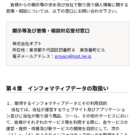
皆様からの開示等の求め及び当社で取り扱う個人情報に関する
苦情・相談については、以下の窓口にお問い合わせ下さい。
開示等及び苦情・相談対応受付窓口
株式会社オプト
所在地：東京都千代田区四番町６ 東急番町ビル
電子メールアドレス：
privacy@opt.ne.jp
第４章 インフォマティブデータの取扱い
１．取得するインフォマティブデータとその利用目的
当社では、当社が運営するウェブサイト及びアプリケーショ
ン並びに当社が取り扱う商品、ツール、その他のサービスにおい
て、皆様がそれぞれのサービス等を利用する際に、各サービスの
運営・提供・改善及び新サービスの開発を目的として、次の
（１）～（４）のようなインフォマティブデータを取得すること