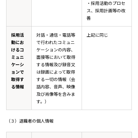
・採用活動のプロセ
ス、採用計画等の改
善
採用活
対話・通信・電話等
上記に同じ
動にお
で行われたコミュニ
けるコ
ケーションの内容、
ミュニ
面接等において取得
ケーシ
する情報及び録音又
ョンで
は録画によって取得
取得す
する一切の情報（会
る情報
話内容、音声、映像
及び肖像等を含みま
す。）
（３）退職者の個人情報