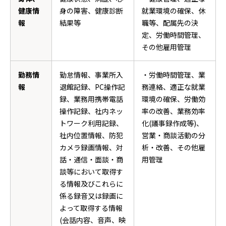
健康情
身の障害、健康診断
就業環境の確保、休
報
結果等
職等、配属先の決
定、労働時間管理、
その他雇用管理
勤務情
勤怠情報、事業所入
・労働時間管理、業
報
退館記録、PC操作記
務連絡、適正な就業
録、業務用携帯電話
環境の確保、労働効
操作記録、社内ネッ
率の改善、業務効率
トワーク利用記録、
化(議事録作成等)、
社内位置情報、防犯
営業・商談活動の分
カメラ録画情報、対
析・改善、その他雇
話・通信・面談・商
用管理
談等において取得す
る情報及びこれらに
係る録音又は録画に
よって取得する情報
(会話内容、音声、映