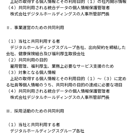
上記の取得する個人情報とその利用目的（１）の社内開示情報
（４）共同利用される統合データの個人情報保護管理者
株式会社デジタルホールディングスの人事所管部門長
Ⅱ．事業運営のための共同利用
（１）当社と共同利用する者
デジタルホールディングスグループ各社、出向契約を締結した
会社、健康保険組合及び福利厚生取扱会社
（２）共同利用の目的
雇用管理、福利厚生、業務上必要なサービス支援のため
（３）対象となる個人情報
上記の取得する個人情報とその利用目的（１）～（３）に定め
る社員等個人情報のうち、共同利用の目的の達成に必要な項目
（４）共同利用される統合データの個人情報保護管理者
株式会社デジタルホールディングスの人事所管部門長
Ⅲ．採用活動のための共同利用
（１）当社と共同利用する者
デジタルホールディングスグループ各社