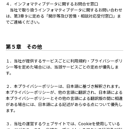
４．インフォマティブデータに関するお問合せ窓口
当社で取り扱うインフォマティブデータに関するお問い合わせ
は、第3章９に定める「開示等及び苦情・相談対応受付窓口」ま
でご連絡ください。
第５章 その他
１．当社が提供するサービスごとに利用規約・プライバシーポリ
シー等を定めた場合には、当該サービスごとの定めが優先しま
す。
２．本プライバシーポリシーは、日本語に基づき解釈されます。
本プライバシーポリシーが、他の言語に翻訳され、日本語による
本プライバシーポリシーとその他の言語による翻訳版の間に相違
がある場合には、日本語による記述があらゆる点について優先し
ます。
３．当社の運営するウェブサイトでは、Cookieを使用している