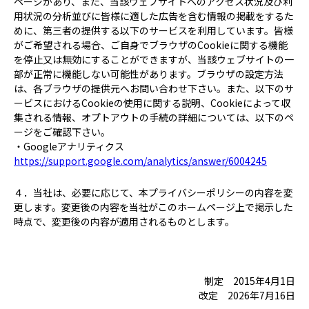
ページがあり、また、当該ウェブサイトへのアクセス状況及び利
用状況の分析並びに皆様に適した広告を含む情報の掲載をするた
めに、第三者の提供する以下のサービスを利用しています。皆様
がご希望される場合、ご自身でブラウザのCookieに関する機能
を停止又は無効にすることができますが、当該ウェブサイトの一
部が正常に機能しない可能性があります。ブラウザの設定方法
は、各ブラウザの提供元へお問い合わせ下さい。また、以下のサ
ービスにおけるCookieの使用に関する説明、Cookieによって収
集される情報、オプトアウトの手続の詳細については、以下のペ
ージをご確認下さい。
・Googleアナリティクス
https://support.google.com/analytics/answer/6004245
４．当社は、必要に応じて、本プライバシーポリシーの内容を変
更します。変更後の内容を当社がこのホームページ上で掲示した
時点で、変更後の内容が適用されるものとします。
制定 2015年4月1日
改定 2026年7月16日