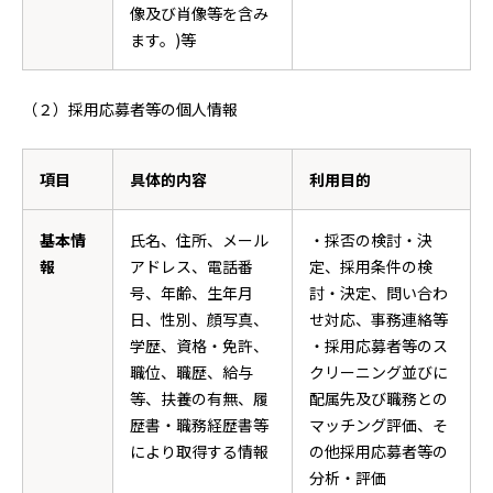
像及び肖像等を含み
ます。)等
（２）採用応募者等の個人情報
項目
具体的内容
利用目的
基本情
氏名、住所、メール
・採否の検討・決
報
アドレス、電話番
定、採用条件の検
号、年齢、生年月
討・決定、問い合わ
日、性別、顔写真、
せ対応、事務連絡等
学歴、資格・免許、
・採用応募者等のス
職位、職歴、給与
クリーニング並びに
等、扶養の有無、履
配属先及び職務との
歴書・職務経歴書等
マッチング評価、そ
により取得する情報
の他採用応募者等の
分析・評価