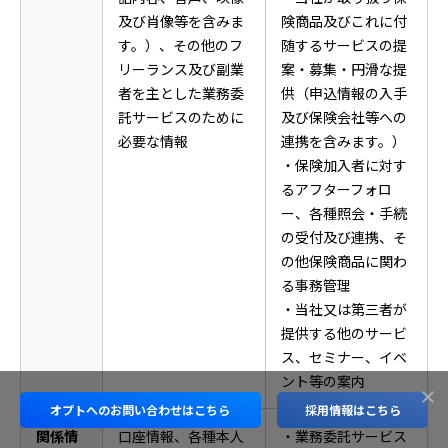
及び肖像等を含みま
険商品及びこれに付
す。）、その他のフ
随するサービスの提
リーランス及び副業
案・募集・円滑な提
者を主とした業務委
供（申込情報の入手
託サービスのために
及び保険会社等への
必要な情報
連携を含みます。）
・保険加入者に対す
るアフターフォロ
ー、各種照会・手続
の受付及び連携、そ
の他保険商品に関わ
る事務管理
・当社又は第三者が
提供する他のサービ
ス、セミナー、イベ
ント等の案内
オプトへの
お問い合わせはこちら
採用情報はこちら
関係情
口座情報、各種本人
・業務委託サービス