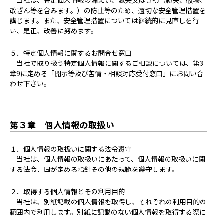
当社は、特定個人情報の漏えい、滅失又はき損（紛失、破壊、
改ざん等を含みます。）の防止等のため、適切な安全管理措置を
講じます。また、安全管理措置については継続的に見直しを行
い、是正、改善に努めます。
５．特定個人情報に関するお問合せ窓口
当社で取り扱う特定個人情報に関するご相談については、第3
章9に定める「開示等及び苦情・相談対応受付窓口」にお問い合
わせ下さい。
第３章 個人情報の取扱い
１．個人情報の取扱いに関する法令遵守
当社は、個人情報の取扱いにあたって、個人情報の取扱いに関
する法令、国が定める指針その他の規範を遵守します。
２．取得する個人情報とその利用目的
当社は、別紙記載の個人情報を取得し、それぞれの利用目的の
範囲内で利用します。別紙に記載のない個人情報を取得する際に