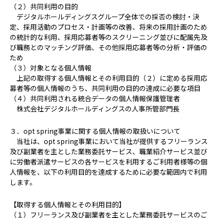
（２）共同利用の目的
デジタルホールディングスグループ全体での採否の検討・決
定、採用活動のプロセス・計画等の改善、将来の採用計画のため
の統計的な利用、採用応募者等のスクリーニング並びに配属先及
び職務とのマッチング評価、その他採用応募者等の分析・評価の
ため
（３）対象となる個人情報
上記の取得する個人情報とその利用目的（２）に定める採用応
募者等の個人情報のうち、共同利用の目的の達成に必要な項目
（４）共同利用される統合データの個人情報保護管理者
株式会社デジタルホールディングスの人事所管部門長
３．opt spring事業に関する個人情報の取扱いについて
当社は、opt spring事業において当社が提供するフリーランス
及び副業者を主とした業務委託サービス、職業紹介サービス並び
に労働者派遣サービスの各サービスを利用するご利用者様等の個
人情報を、以下の利用目的を達成するために必要な範囲内で利用
します。
【取得する個人情報とその利用目的】
（１）フリーランス及び副業者を主とした業務委託サービスのご