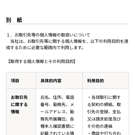
別 紙
１．お取引先等の個人情報の取扱いについて
当社は、お取引先等に関する個人情報を、以下の利用目的を達
成するために必要な範囲内で利用します。
【取得する個人情報とその利用目的】
項目
具体的内容
利用目的
お取引先
氏名、住所、電話
・当該取引に関す
に関する
番号、勤務先、メ
る契約の締結、取
情報
ールアドレス、勤
引先の登録、支払
務先所属職位、各
又は請求処理及び
種本人確認書類に
その他の連絡
記載されている情
・商談や打ち合わ