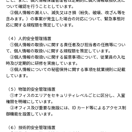
こと、また、個人情報保護管理者は定期的に個人情報取扱状況に
ついて確認を行うこととしています。
②個人情報の漏えい、滅失又はき損（紛失、破壊、改ざん等を
含みます。）の事案が発生した場合の対応について、緊急事態対
応に関する規程類を策定しています。
（４）人的安全管理措置
①個人情報の取扱いに関する責任者及び担当者の任務等につい
て、個人情報の取扱いに関する規程類を策定しています。
②個人情報の取扱いに関する留意事項について、従業員の入社
時及び定期的に研修を実施しています。
③個人情報についての秘密保持に関する事項を就業規則に記載
しています。
（５）物理的安全管理措置
①オフィスのエリアをセキュリティレベルごとに区分し、入室
権限を明確にしています。
②オフィス及び重要な施設には、ID カード等によるアクセス制
御機能を設置しています。
（６）技術的安全管理措置