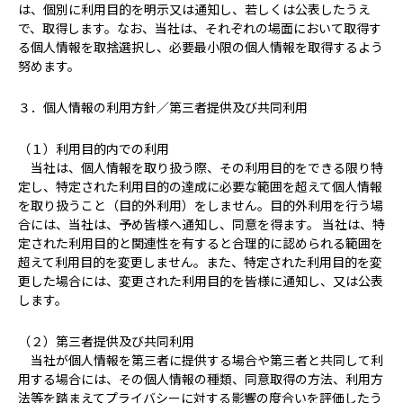
は、個別に利用目的を明示又は通知し、若しくは公表したうえ
で、取得します。なお、当社は、それぞれの場面において取得す
る個人情報を取捨選択し、必要最小限の個人情報を取得するよう
努めます。
３．個人情報の利用方針／第三者提供及び共同利用
（１）利用目的内での利用
当社は、個人情報を取り扱う際、その利用目的をできる限り特
定し、特定された利用目的の達成に必要な範囲を超えて個人情報
を取り扱うこと（目的外利用）をしません。目的外利用を行う場
合には、当社は、予め皆様へ通知し、同意を得ます。 当社は、特
定された利用目的と関連性を有すると合理的に認められる範囲を
超えて利用目的を変更しません。また、特定された利用目的を変
更した場合には、変更された利用目的を皆様に通知し、又は公表
します。
（２）第三者提供及び共同利用
当社が個人情報を第三者に提供する場合や第三者と共同して利
用する場合には、その個人情報の種類、同意取得の方法、利用方
法等を踏まえてプライバシーに対する影響の度合いを評価したう