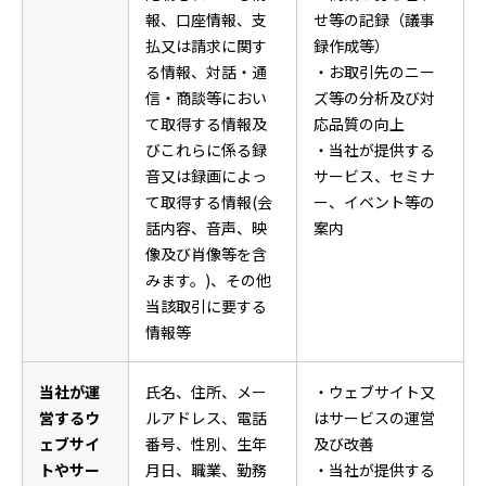
報、口座情報、支
せ等の記録（議事
払又は請求に関す
録作成等）
る情報、対話・通
・お取引先のニー
信・商談等におい
ズ等の分析及び対
て取得する情報及
応品質の向上
びこれらに係る録
・当社が提供する
音又は録画によっ
サービス、セミナ
て取得する情報(会
ー、イベント等の
話内容、音声、映
案内
像及び肖像等を含
みます。)、その他
当該取引に要する
情報等
当社が運
氏名、住所、メー
・ウェブサイト又
営するウ
ルアドレス、電話
はサービスの運営
ェブサイ
番号、性別、生年
及び改善
トやサー
月日、職業、勤務
・当社が提供する