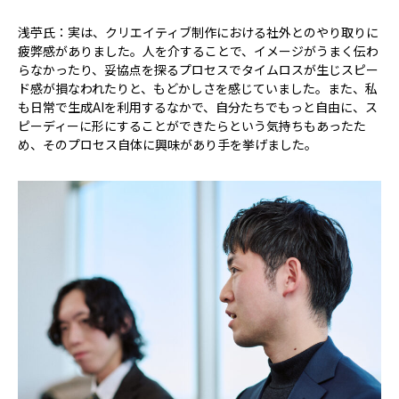
浅苧氏：実は、クリエイティブ制作における社外とのやり取りに
疲弊感がありました。人を介することで、イメージがうまく伝わ
らなかったり、妥協点を探るプロセスでタイムロスが生じスピー
ド感が損なわれたりと、もどかしさを感じていました。また、私
も日常で生成AIを利用するなかで、自分たちでもっと自由に、ス
ピーディーに形にすることができたらという気持ちもあったた
め、そのプロセス自体に興味があり手を挙げました。