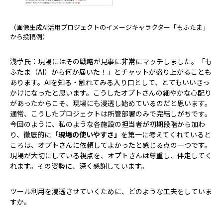
（画像生成AI活用プロジェクトのイメージキャラクター「もふたま」
から投稿例）
浅苧氏：現場にはその戦略が見事に非常にマッチしました。「も
ふたま（AI）から何か届いた！」とチャットが盛り上がることも
あります。AIを知る・触れてみる入り口として、とてもいいきっ
かけになったと思います。こうしたオプトさんの細やかな心配り
があったからこそ、現場にも浸透し始めているのだと思います。
通常、こうしたプロジェクトは所管部署のみで完結しがちです。
今回のように、私のような各施設の担当者が初期段階から加わ
り、徹底的に
「現場の使いやすさ」
を第一に考えてくれていると
ころは、オプトさんに依頼してよかったと感じる点の一つです。
現場が大切にしている視点を、オプトさんは尊重し、伴走してく
れます。その姿勢に、深く感謝しています。
――ツール利用を浸透させていくために、どのような工夫をしていま
すか。