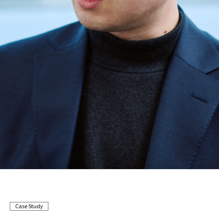
Case Study