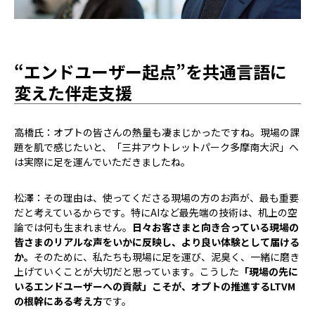
“エンドユーザー起点”を共通言語に
変えた伴走支援
高橋氏：オプトの皆さんの熱量も凄まじかったですね。現場の課
題を肌で感じたいと、「三井アウトレットパーク多摩南大沢」へ
は実際に足を運んでいただきましたね。
松澤：その理由は、使ってくださる現場の方のお声が、最も重要
だと考えているからです。特にAIなど最先端の技術は、机上の空
論では何も生まれません。
日々お客さまと向き合っている現場の
皆さまのリアルな声をいかに反映し、より良い体験として届ける
か。
そのために、私たちも現場に足を運び、泥臭く、一緒に磨き
上げていくことが大切だと思っています。こうした
「現場の先に
いるエンドユーザーへの貢献」こそが、オプトの推進するLTVM
の根幹にある考え方
です。