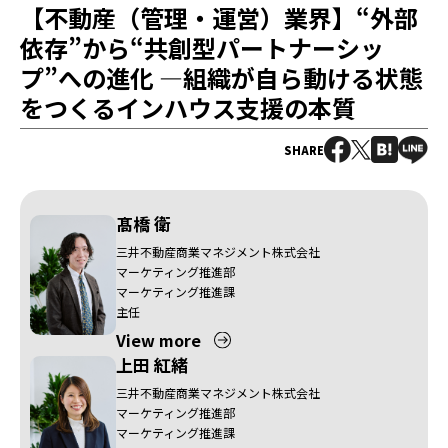
【不動産（管理・運営）業界】“外部
依存”から“共創型パートナーシッ
プ”への進化 —組織が自ら動ける状態
をつくるインハウス支援の本質
SHARE
髙橋 衛
三井不動産商業マネジメント株式会社
マーケティング推進部
マーケティング推進課
主任
View more
上田 紅緒
三井不動産商業マネジメント株式会社
マーケティング推進部
マーケティング推進課