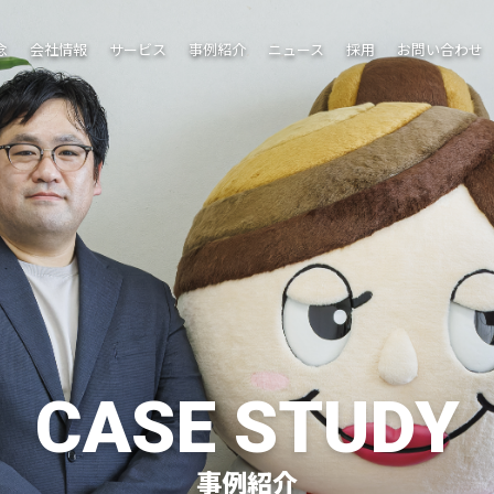
念
会社情報
サービス
事例紹介
ニュース
採用
お問い合わせ
CASE STUDY
事例紹介