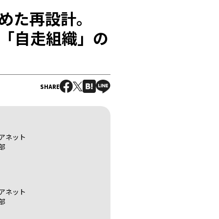
めた再設計。
く「自走組織」の
SHARE
アネット
部
アネット
部