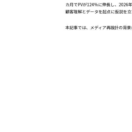
カ月でPVが124％に伸長し、20
顧客理解とデータを起点に仮説を立
本記事では、メディア再設計の背景