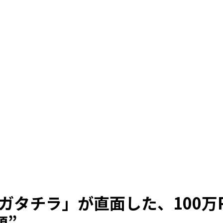
ガタチラ」が直面した、100万
題”