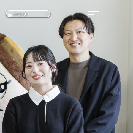
Language