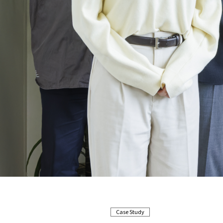
Case Study