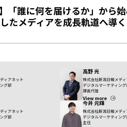
】「誰に何を届けるか」から始
停滞したメディアを成長軌道へ導
高野 光
ディアネット
株式会社新潟日報メディ
ング部
デジタルマーケティング
課長代理
View more
今井 元輝
ディアネット
株式会社新潟日報メディ
ング部
デジタルマーケティング
主任