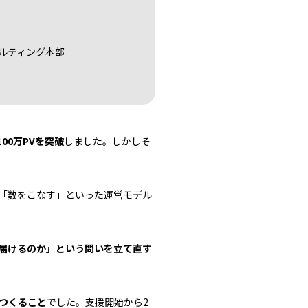
ルティング本部
00万PVを突破
しました。しかしそ
「数をこなす」といった運営モデル
届けるのか」という問いを立て直す
つくること
でした。支援開始から2