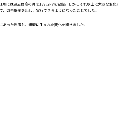
26年1月には過去最高の月間139万PVを記録。しかしそれ以上に大きな
て、改善提案を出し、実行できるようになったことでした。
にあった思考と、組織に生まれた変化を聞きました。