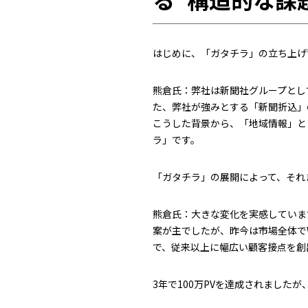
――はじめに、「ガタチラ」の立ち上
熊倉氏：弊社は新聞社グループとし
た、弊社が強みとする「新聞折込」
こうした背景から、「地域情報」と
ラ」です。
――「ガタチラ」の展開によって、そ
熊倉氏：大きな変化を実感していま
案が主でしたが、昨今は市場全体で
で、従来以上に幅広い顧客接点を創
――3年で100万PVを達成されま