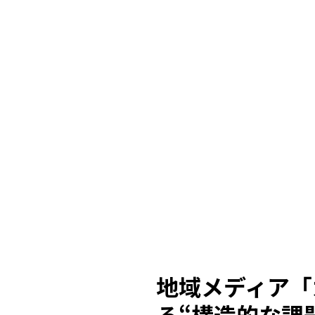
地域メディア「
る“構造的な課