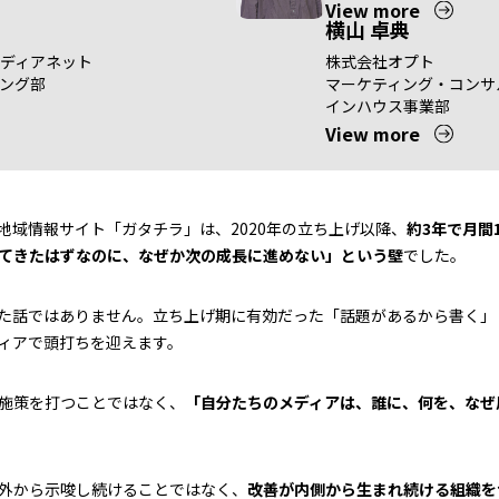
View more
横山 卓典
ディアネット
株式会社オプト
ング部
マーケティング・コンサ
インハウス事業部
View more
地域情報サイト「ガタチラ」は、2020年の立ち上げ以降、
約3年で月間1
てきたはずなのに、なぜか次の成長に進めない」という壁
でした。
た話ではありません。立ち上げ期に有効だった「話題があるから書く」
ィアで頭打ちを迎えます。
施策を打つことではなく、
「自分たちのメディアは、誰に、何を、なぜ
外から示唆し続けることではなく、
改善が内側から生まれ続ける組織を