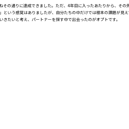
は概ねその通りに達成できました。ただ、4年目に入ったあたりから、その
」という感覚はありましたが、自分たちの中だけでは根本の課題が見え
いきたいと考え、パートナーを探す中で出会ったのがオプトです。