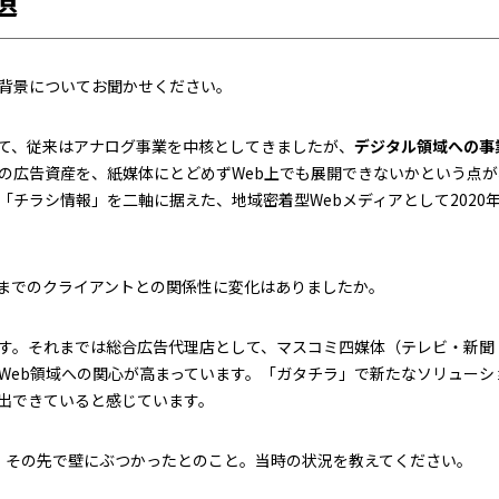
げ背景についてお聞かせください。
て、従来はアナログ事業を中核としてきましたが、
デジタル領域への事
の広告資産を、紙媒体にとどめずWeb上でも展開できないかという点
「チラシ情報」を二軸に据えた、地域密着型Webメディアとして2020
れまでのクライアントとの関係性に変化はありましたか。
す。それまでは総合広告代理店として、マスコミ四媒体（テレビ・新聞
Web領域への関心が高まっています。「ガタチラ」で新たなソリューシ
出できていると感じています。
したが、その先で壁にぶつかったとのこと。当時の状況を教えてください。