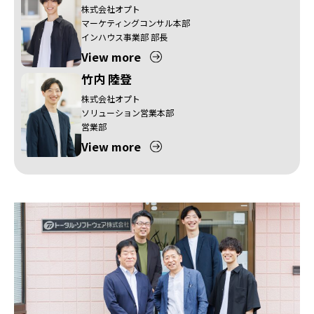
株式会社オプト
マーケティングコンサル本部
インハウス事業部 部長
View more
竹内 陸登
株式会社オプト
ソリューション営業本部
営業部
View more