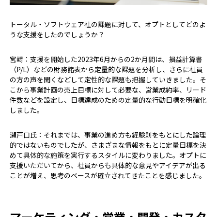
――トータル・ソフトウェア社の課題に対して、オプトとしてどのよ
うな支援をしたのでしょうか？
宮﨑：支援を開始した2023年6月からの2か月間は、損益計算書
（P/L）などの財務諸表から定量的な課題を分析し、さらに社員
の方の声を聞くなどして定性的な課題も把握していきました。そ
こから事業計画の売上目標に対して必要な、営業成約率、リード
件数などを設定し、目標達成のための定量的な行動目標を明確化
しました。
瀬戸口氏：それまでは、事業の進め方も経験則をもとにした論理
的ではないものでしたが、さまざまな情報をもとに定量目標を決
めて具体的な施策を実行するスタイルに変わりました。オプトに
支援いただいてから、社員からも具体的な意見やアイデアが出る
ことが増え、思考のベースが確立されてきたことを感じました。
マーケティング・営業・開発・カスタ