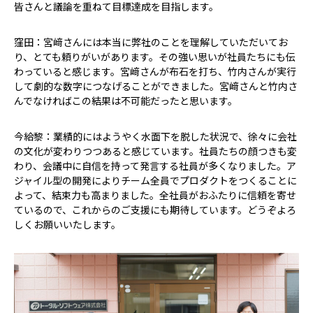
皆さんと議論を重ねて目標達成を目指します。
窪田：宮﨑さんには本当に弊社のことを理解していただいてお
り、とても頼りがいがあります。その強い思いが社員たちにも伝
わっていると感じます。宮﨑さんが布石を打ち、竹内さんが実行
して劇的な数字につなげることができました。宮﨑さんと竹内さ
んでなければこの結果は不可能だったと思います。
今給黎：業績的にはようやく水面下を脱した状況で、徐々に会社
の文化が変わりつつあると感じています。社員たちの顔つきも変
わり、会議中に自信を持って発言する社員が多くなりました。ア
ジャイル型の開発によりチーム全員でプロダクトをつくることに
よって、結束力も高まりました。全社員がおふたりに信頼を寄せ
ているので、これからのご支援にも期待しています。どうぞよろ
しくお願いいたします。