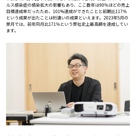
ルス感染症の感染拡大の影響もあり、ここ数年は90％ほどの売上
目標達成率だったため、101%達成ができたことと前期比117％
という成果が出たことは桁違いの成果といえます。2023年5月の
単月では、前年同月比171％という弊社史上最高額を達成してい
ます。