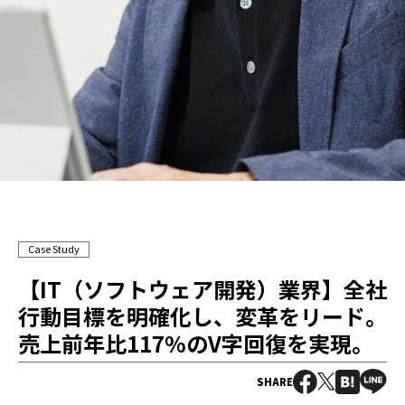
Case Study
【IT（ソフトウェア開発）業界】全社
行動目標を明確化し、変革をリード。
売上前年比117%のV字回復を実現。
SHARE