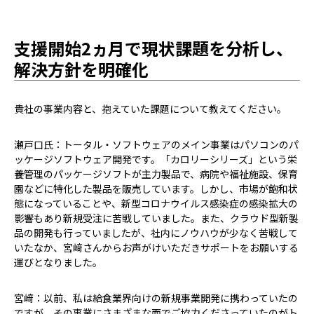
支援開始2ヵ月で現状課題を分析し、
解決方針を明確化
――貴社の事業内容と、抱えていた課題について教えてください。
瀬戸口氏：トータル・ソフトウェアのメイン事業はパソコンのパ
ッケージソフトウェア開発です。「カロリーシリーズ」という栄
養管理のパッケージソフトが主力製品で、病院や福祉施設、保育
園などに特化した製品を販売しています。しかし、市場が飽和状
態になっていることや、新型コロナウイルス感染症の感染拡大の
影響もあり新規受注に苦戦していました。また、クラウド型新製
品の開発も行っていましたが、社内にノウハウが少なく苦戦して
いたなか、宮﨑さんからお声がけいただきサポートをお願いする
運びとなりました。
宮﨑：以前、私は給食業界向けの新規事業開発に携わっていたの
ですが、その事業にさまざまな面でご協力くださっていたのがト