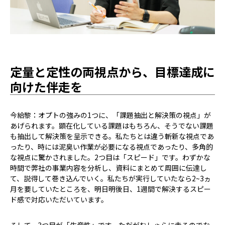
定量と定性の両視点から、目標達成に
向けた伴走を
今給黎：オプトの強みの1つに、「課題抽出と解決策の視点」が
あげられます。顕在化している課題はもちろん、そうでない課題
も抽出して解決策を呈示できる。私たちとは違う斬新な視点であ
ったり、時には泥臭い作業が必要になる視点であったり、多角的
な視点に驚かされました。2つ目は「スピード」です。わずかな
時間で弊社の事業内容を分析し、資料にまとめて周囲に伝達し
て、説得して巻き込んでいく。私たちが実行していたなら2~3ヵ
月を要していたところを、明日明後日、1週間で解決するスピー
ド感で対応いただいています。
そして、3つ目が「生産性」です。ただがむしゃらに走るのでな