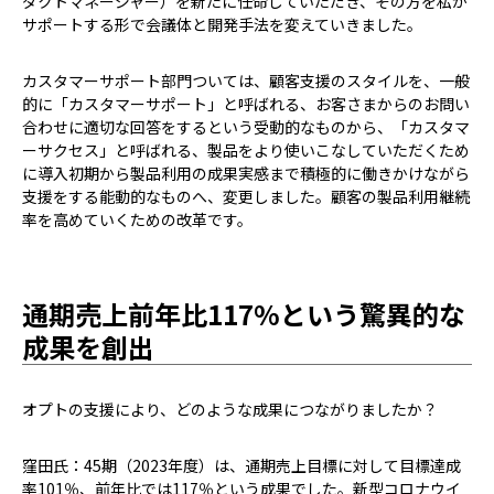
ダクトマネージャー）を新たに任命していただき、その方を私が
サポートする形で会議体と開発手法を変えていきました。
カスタマーサポート部門ついては、顧客支援のスタイルを、一般
的に「カスタマーサポート」と呼ばれる、お客さまからのお問い
合わせに適切な回答をするという受動的なものから、「カスタマ
ーサクセス」と呼ばれる、製品をより使いこなしていただくため
に導入初期から製品利用の成果実感まで積極的に働きかけながら
支援をする能動的なものへ、変更しました。顧客の製品利用継続
率を高めていくための改革です。
通期売上前年比117%という驚異的な
成果を創出
――オプトの支援により、どのような成果につながりましたか？
窪田氏：45期（2023年度）は、通期売上目標に対して目標達成
率101％、前年比では117％という成果でした。新型コロナウイ