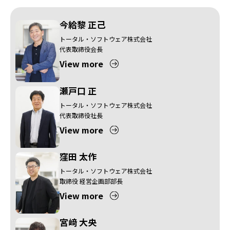
今給黎 正己
トータル・ソフトウェア株式会社
代表取締役会長
View more
瀬戸口 正
トータル・ソフトウェア株式会社
代表取締役社長
View more
窪田 太作
トータル・ソフトウェア株式会社
取締役 経営企画部部長
View more
宮﨑 大央