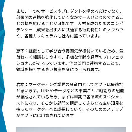
また、一つのサービスやプロダクトを極めるだけでなく、
部署間の連携を強化していくなかで一人ひとりのできるこ
との幅を広げることが可能です。人材育成のためのコンピ
テンシー（成果を出す人に共通する行動特性）のノウハウ
や、各種カリキュラムも社内に整っています。
恵下：組織として学び合う雰囲気が根付いているため、気
兼ねなく相談もしやすく、多様な年齢や経歴のプロフェッ
ショナルがそろっています。他の部門と連携することで、
領域を横断する高い視座を身につけられます。
岩本：マーケティング業界の登竜門としてオプトは最適だ
と思います。LINEやデータなどの事業ごとに縦割りの組織
が編成されているため、まずは早期で各領域のスペシャリ
ストになり、そこから部門を横断してさらなる広い知見を
持ったマーケターへと成長していく。そのためのステップ
がオプトには用意されています。