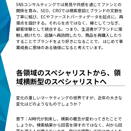
SNSコンサルティングでは発見や共感を通じてファンとの
関係を育み、SEO、CROでは検索意図とブランドの文脈を
丁寧に結び、ECやファーストパーティデータを起点に、再
接点を設計する。それらを点ではなく、線としてつなぎ、
顧客体験として統合する。つまり、生活者がブランドに接
触し続けたり、店舗へ再訪問したり、商品を再購入したり
することでブランドをより好きになることで、 はじめて事
業成長に意味のある価値になると考えています。
各領域のスペシャリストから、領
域横断型のスペシャリストへ
――変化の激しいマーケティングの世界ですが、近年の大きな
変化はどのようなものでしょうか？
恵下：AI時代が到来し、検索の概念が変わってきたことで
しょうか。検索結果から回答を探すのではなく、AIから回
答を得る人が増えています。自分で検索してWebサイトを