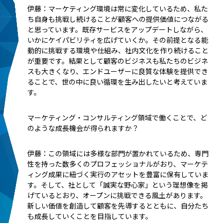
伊藤：マーケティング環境は常に変化しているため、私た
ち自身も挑戦し続けることが顧客への提供価値につながる
と思っています。既存サービスをアップデートしながら、
いかにケイパビリティを広げていくか。その前提となる能
動的に挑戦する環境や仕組み、社内文化を作り続けること
が重要です。結果として顧客のビジネスも私たちのビジネ
スも大きくなり、エンドユーザーに良質な体験を提供でき
ることで、世の中に良い循環を生み出したいと考えていま
す。
――マーケティング・コンサルティング領域で働くことで、ど
のような成長機会が得られますか？
伊藤：この領域には多様な部門が置かれているため、専門
性を持った数多くのプロフェッショナルがおり、マーケテ
ィング成果に紐づく実行のアセットを豊富に保有していま
す。そして、社として「誠実な野心家」という理想像を掲
げているとおり、オープンに挑戦できる風土があります。
新しい価値を創造して顧客を先導するとともに、自分たち
も成長していくことを目指しています。