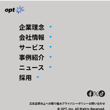
企業理念
会社情報
サービス
事例紹介
ニュース
採用
広告品質向上への取り組み
プライバシーポリシー
お問い合わせ
© OPT, Inc. All Rights Reserved.