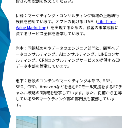
――皆さんの役割を教えてください。
伊藤：マーケティング・コンサルティング領域の上級執行
役員を務めています。オプトの掲げるLTVM（
Life Time
Value Marketing
）を実現するための、顧客の事業成長に
資するサービス全体を管掌しています。
岩本：同領域のAIやデータのエンジニア部門と、顧客へデ
ータコンサルティング、AIコンサルティング、LINEコンサ
ルティング、CRMコンサルティングサービスを提供するCX
データ本部を管掌しています。
恵下：新設のコンテンツマーケティング本部で、SNS、
SEO、CRO、Amazonなどを含むECモール支援をするECチ
ャネル戦略の3領域を管掌しています。また、従前から主導
しているSNSマーケティング部の部門長も兼務していま
す。