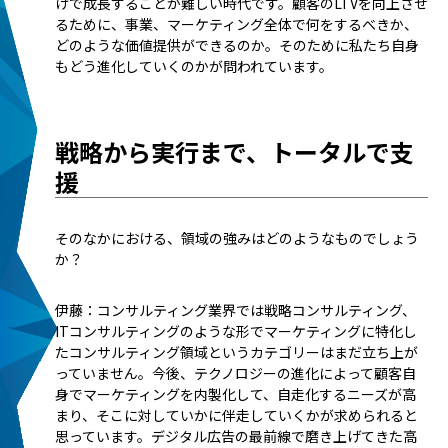
けで成長することが難しい時代です。顧客のLTVを向上させ
るために、事業、マーケティング全体で何をするべきか、
どのような価値提供ができるのか。そのために私たち自身
もどう進化していくのかが問われています。
戦略から実行まで、トータルで支
援
――そのなかにおける、領域の強みはどのようなものでしょう
か？
伊藤：コンサルティング業界では戦略コンサルティング、
ITコンサルティングのような形でマーケティングに特化し
たコンサルティング領域というカテゴリーはまだ立ち上が
っていません。今後、テクノロジーの進化によって顧客自
身でマーケティングを内製化して、自走化するニーズが高
まり、そこに対していかに伴走していくかが求められると
思っています。デジタル広告の最前線で磨き上げてきた高