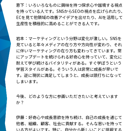
恵下：いろいろなものに興味を持つ探求心や越境する視点
を持っている人です。SNSからSEOの視点を広げられたり、
ECを見て他領域の改善アイデアを出せたり、AIを活用して
生産性を積極的に高めることができる人です。
岩本：マーケティングという分野は変化が激しい。SNSを
見ていると年々メディアの在り方や方向性が変わり、それ
に伴いマーケティングの在り方も変わってきています。常
にアップデートを続けられる好奇心を持っていて、変化に
耐えて学び続けるバイタリティがある。すぐ学ぼうという
学習スタイルがある。そういう人は非常に成長が早いで
す。逆に現状に満足してしまうと、成長は頭打ちになって
しまいます。
――今後、どのような方に参画いただきたいと考えています
か？
伊藤：好奇心や成長意欲を持ち続け、自己の成長を通じて
他者、組織、顧客、社会に貢献する。そんな思いを持って
いる方がよいです。特に、自分から新しいことに挑戦する