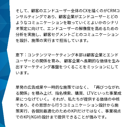
そして、顧客のエンドユーザー全体のCXを描くのがCRMコ
ンサルティングであり、顧客企業がエンドユーザーとどの
ようなコミュニケーションを取っていくとよいかのシナリ
オ策定に向けて、エンドユーザーの解像度を高めるための
分析を実施し、顧客セグメントごとのコミュニケーション
を設計、施策の実行まで担当しています。
恵下：コンテンツマーケティング本部は顧客企業とエンド
ユーザーとの関係を育み、 顧客企業へ長期的な価値を生み
出すマーケティング基盤をつくることをミッションにして
います。
単発の広告成果や一時的な施策ではなく、 「再びつながれ
る関係」を積み上げ、指名検索、購買、LTVといった事業成
果につなげていく。 それが、私たちが提供する価値の中核
であり、その思想から行うコミュニケーション設計から施
策実行、各個別最適化のためのKPIだけではなく、事業視点
でのKPI/KGIの設計まで提供できることが強みです。