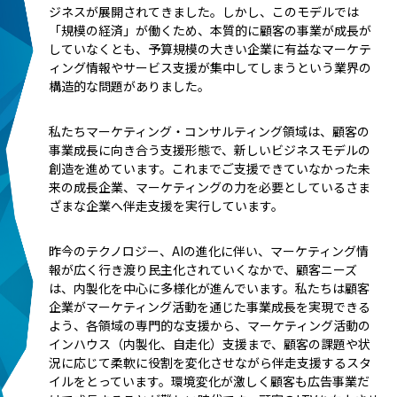
ジネスが展開されてきました。しかし、このモデルでは
「規模の経済」が働くため、本質的に顧客の事業が成長が
していなくとも、予算規模の大きい企業に有益なマーケテ
ィング情報やサービス支援が集中してしまうという業界の
構造的な問題がありました。
私たちマーケティング・コンサルティング領域は、顧客の
事業成長に向き合う支援形態で、新しいビジネスモデルの
創造を進めています。これまでご支援できていなかった未
来の成長企業、マーケティングの力を必要としているさま
ざまな企業へ伴走支援を実行しています。
昨今のテクノロジー、AIの進化に伴い、マーケティング情
報が広く行き渡り民主化されていくなかで、顧客ニーズ
は、内製化を中心に多様化が進んでいます。私たちは顧客
企業がマーケティング活動を通じた事業成長を実現できる
よう、各領域の専門的な支援から、マーケティング活動の
インハウス（内製化、自走化）支援まで、顧客の課題や状
況に応じて柔軟に役割を変化させながら伴走支援するスタ
イルをとっています。環境変化が激しく顧客も広告事業だ