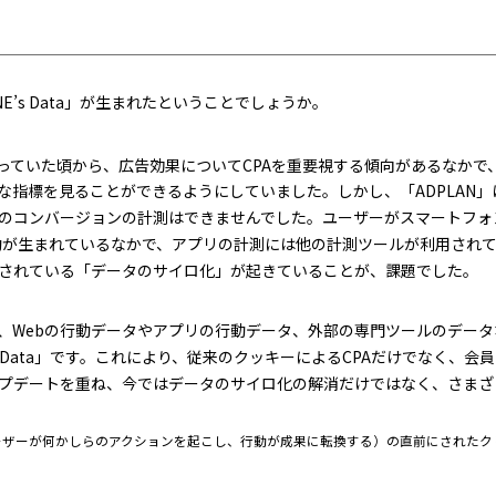
’s Data」が生まれたということでしょうか。
扱っていた頃から、広告効果についてCPAを重要視する傾向があるなかで
な指標を見ることができるようにしていました。しかし、「ADPLAN
のコンバージョンの計測はできませんでした。ユーザーがスマートフォ
が生まれているなかで、アプリの計測には他の計測ツールが利用されていま
されている「データのサイロ化」が起きていることが、課題でした。
、Webの行動データやアプリの行動データ、外部の専門ツールのデー
s Data」です。これにより、従来のクッキーによるCPAだけでなく、会
プデートを重ね、今ではデータのサイロ化の解消だけではなく、さまざ
ーザーが何かしらのアクションを起こし、行動が成果に転換する）の直前にされたク