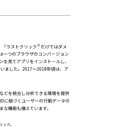
※
、「ラストクリック
だけではダメ
」は一つのブラウザのコンバージョン
ンを見てアプリをインストールし、
した。2017～2018年頃は、ア
タなどを統合し分析できる環境を提供
員IDに紐づくユーザーの行動データの
まな機能も備えています。
リック。