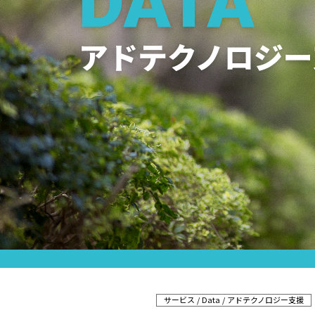
DATA
アドテクノロジー
サービス
Data
アドテクノロジー支援