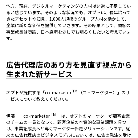
他方、現在、デジタルマーケティングの人材は非常に不足してい
ると感じています。そのような状況でも、オプトは、長年培って
きたアセットや知見、1,000人規模のグループ人材を活かして、
企業に新たな価値を提供していきます。その結果として、顧客の
事業成長は勿論、日本経済を少しでも明るくしたいと考えていま
す。
広告代理店のあり方を見直す視点から
生まれた新サービス
TM
――オプトが提供する「co-marketer
（コ・マーケター）」のサ
ービスについて教えてください。
TM
伊藤：「co-marketer
」は、オプトのマーケターが顧客企業
のチームの一員となって、顧客企業の本質的な事業課題を見つ
け、事業を成長へと導くマーケター伴走ソリューションです。従
来の広告代理店のビジネスモデルにおいては、広告の発注を受け