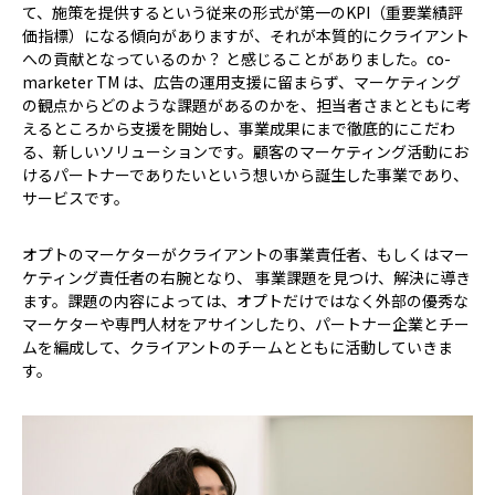
て、施策を提供するという従来の形式が第一のKPI（重要業績評
価指標）になる傾向がありますが、それが本質的にクライアント
への貢献となっているのか？ と感じることがありました。co-
marketer TM は、広告の運用支援に留まらず、マーケティング
の観点からどのような課題があるのかを、担当者さまとともに考
えるところから支援を開始し、事業成果にまで徹底的にこだわ
る、新しいソリューションです。顧客のマーケティング活動にお
けるパートナーでありたいという想いから誕生した事業であり、
サービスです。
オプトのマーケターがクライアントの事業責任者、もしくはマー
ケティング責任者の右腕となり、 事業課題を見つけ、解決に導き
ます。課題の内容によっては、オプトだけではなく外部の優秀な
マーケターや専門人材をアサインしたり、パートナー企業とチー
ムを編成して、クライアントのチームとともに活動していきま
す。