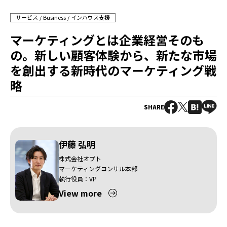
サービス
Business
インハウス支援
マーケティングとは企業経営そのも
の。新しい顧客体験から、新たな市場
を創出する新時代のマーケティング戦
略
SHARE
伊藤 弘明
株式会社オプト
マーケティングコンサル本部
執行役員：VP
View more