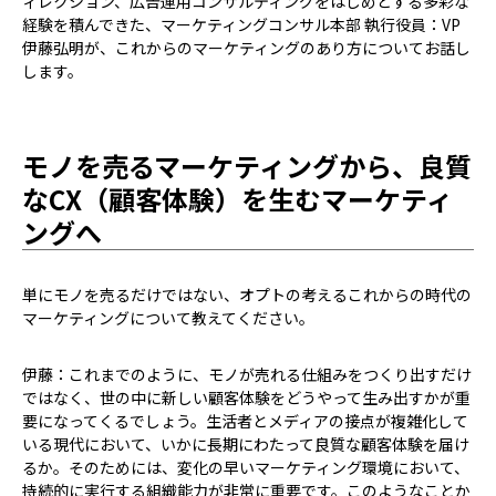
ィレクション、広告運用コンサルティングをはじめとする多彩な
経験を積んできた、マーケティングコンサル本部 執行役員：VP
伊藤弘明が、これからのマーケティングのあり方についてお話し
します。
モノを売るマーケティングから、良質
なCX（顧客体験）を生むマーケティ
ングへ
――単にモノを売るだけではない、オプトの考えるこれからの時代の
マーケティングについて教えてください。
伊藤：これまでのように、モノが売れる仕組みをつくり出すだけ
ではなく、世の中に新しい顧客体験をどうやって生み出すかが重
要になってくるでしょう。生活者とメディアの接点が複雑化して
いる現代において、いかに長期にわたって良質な顧客体験を届け
るか。そのためには、変化の早いマーケティング環境において、
持続的に実行する組織能力が非常に重要です。このようなことか