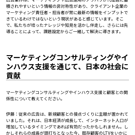
積されやすいという情報の非対称性があり、クライアント企業の
マーケティング責任者・担当者が常に最新の情報をインプットで
きているわけではないという現状があると感じています。そこ
で、私たちが培ったナレッジや知見を活かし伴走し、さらには先
導ることによって、課題設定からご一緒して解決に導きます。
マーケティングコンサルティングやイ
ンハウス支援を通じて、日本の社会に
貢献
――マーケティングコンサルティングやインハウス支援と顧客との関
係性について教えてください。
伊藤：従来の広告は、新規顧客との接点づくりに主眼が置かれて
いました。それは、日本経済が成長して、インターネット人口が
増加しているタイミングであれば有効だったかもしれません。し
かしそれらの成長が頭打ちとなった今、既存顧客のLTVをいかに