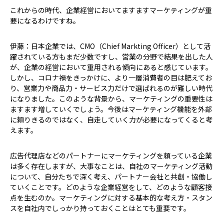
――これからの時代、企業経営においてますますマーケティングが重
要になるわけですね。
伊藤：日本企業では、CMO（Chief Markting Officer）として活
躍されている方もまだ少数ですし、営業の分野で結果を出した人
が、企業の経営において重用される傾向にあると感じています。
しかし、コロナ禍をきっかけに、より一層消費者の目は肥えてお
り、営業力や商品力・サービス力だけで選ばれるのが難しい時代
になりました。このような背景から、マーケティングの重要性は
ますます増していくでしょう。今後はマーケティング機能を外部
に頼りきるのではなく、自走していく力が必要になってくると考
えます。
広告代理店などのパートナーにマーケティングを頼っている企業
は多く存在しますが、大事なことは、自社のマーケティング活動
について、自分たちで深く考え、パートナー会社と共創・協働し
ていくことです。どのような企業経営をして、どのような顧客接
点を生むのか。マーケティングに対する基本的な考え方・スタン
スを自社内でしっかり持っておくことはとても重要です。