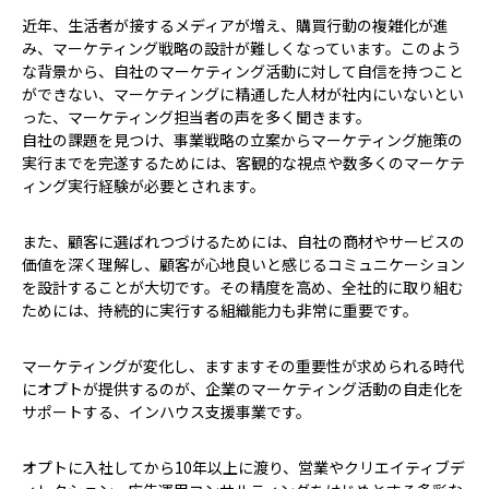
近年、生活者が接するメディアが増え、購買行動の複雑化が進
み、マーケティング戦略の設計が難しくなっています。このよう
な背景から、自社のマーケティング活動に対して自信を持つこと
ができない、マーケティングに精通した人材が社内にいないとい
った、マーケティング担当者の声を多く聞きます。
自社の課題を見つけ、事業戦略の立案からマーケティング施策の
実行までを完遂するためには、客観的な視点や数多くのマーケテ
ィング実行経験が必要とされます。
また、顧客に選ばれつづけるためには、自社の商材やサービスの
価値を深く理解し、顧客が心地良いと感じるコミュニケーション
を設計することが大切です。その精度を高め、全社的に取り組む
ためには、持続的に実行する組織能力も非常に重要です。
マーケティングが変化し、ますますその重要性が求められる時代
にオプトが提供するのが、企業のマーケティング活動の自走化を
サポートする、インハウス支援事業です。
オプトに入社してから10年以上に渡り、営業やクリエイティブデ