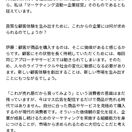
ら、私は「マーケティング活動＝企業経営」そのものであるとも
捉えています。
――良質な顧客体験を生み出すために、これからの企業には何が求め
られるのでしょうか？
伊藤：顧客が商品を購入するのは、そこに価値があると感じるか
らです。顧客にその状態を長く持続していただくためには、毎回
同じアプローチやサービスでは飽きられてしまいます。そのた
め、人々のライフサイクルや社会の変化に敏感になる必要があり
ます。新しい顧客体験を創出することは、新しい市場を生み出す
ことにもつながるでしょう。
「これが売れ筋だから買ってみよう」という消費者の意識はまだ
残っていますが、今はマス広告を配信するだけで商品が売れる時
代ではありません。自分に合った商品やサービスを見極めて購入
するのが現代の消費者です。そういった価値観の変化を捉え、企
業が成長し続けるためのマーケティングを実施する組織能力を身
につけることが、市場から求められるために大切なことだと考え
ます。