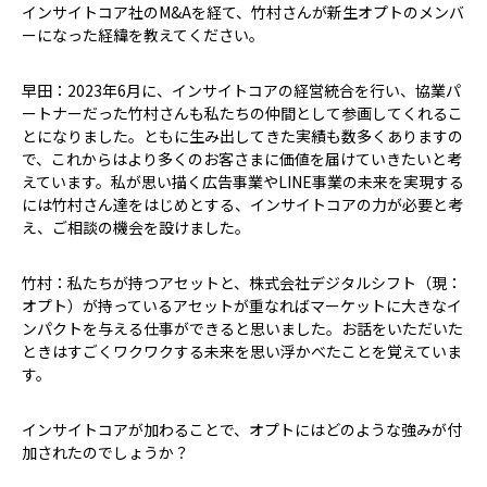
――インサイトコア社のM&Aを経て、竹村さんが新生オプトのメンバ
ーになった経緯を教えてください。
早田：2023年6月に、インサイトコアの経営統合を行い、協業パ
ートナーだった竹村さんも私たちの仲間として参画してくれるこ
とになりました。ともに生み出してきた実績も数多くありますの
で、これからはより多くのお客さまに価値を届けていきたいと考
えています。私が思い描く広告事業やLINE事業の未来を実現する
には竹村さん達をはじめとする、インサイトコアの力が必要と考
え、ご相談の機会を設けました。
竹村：私たちが持つアセットと、株式会社デジタルシフト（現：
オプト）が持っているアセットが重なればマーケットに大きなイ
ンパクトを与える仕事ができると思いました。お話をいただいた
ときはすごくワクワクする未来を思い浮かべたことを覚えていま
す。
――インサイトコアが加わることで、オプトにはどのような強みが付
加されたのでしょうか？