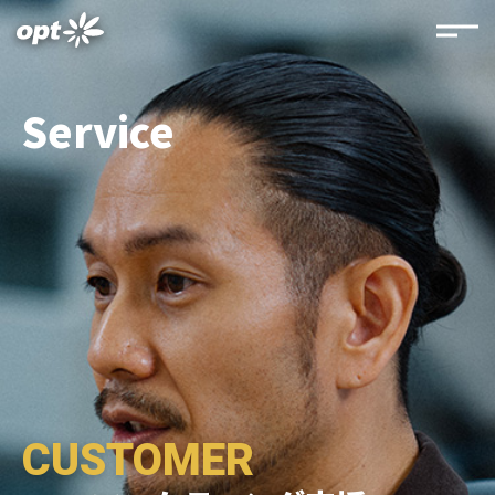
Service
CUSTOMER