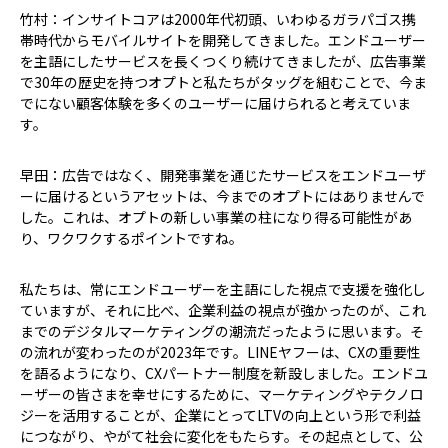
竹村：インサイトコアは2000年代初頭、いわゆるガラパゴス携
帯時代からモバイルサイトを開発してきました。エンドユーザー
を主語にしたサービスを長くつくり続けてきましたが、広告事業
で30年の歴史を持つオプトと私たちがタッグを組むことで、今ま
でにない顧客体験を多くのユーザーに届けられると考えていま
す。
早田：広告ではなく、開発事業を通じたサービスをエンドユーザ
ーに届けるというアセットは、今までのオプトにはありませんで
した。これは、オプトの新しい事業の柱になり得る可能性があ
り、ワクワクするポイントですね。
私たちは、常にエンドユーザーを主語にした視点で支援を強化し
ていますが、それに比べ、企業利益の視点が強かったのが、これ
までのデジタルマーケティングの潮流だったように思います。そ
の流れが変わったのが2023年です。LINEヤフーは、CXの重要性
を語るようになり、CXパートナー制度を新設しました。エンドユ
ーザーの皆さまを幸せにするために、マーケティングやテクノロ
ジーを活用することが、企業にとってLTVの向上という形で利益
につながり、やがて社会に変化をもたらす。その起点として、公