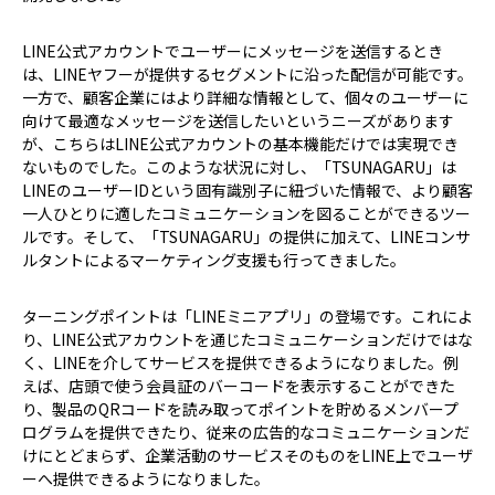
LINE公式アカウントでユーザーにメッセージを送信するとき
は、LINEヤフーが提供するセグメントに沿った配信が可能です。
一方で、顧客企業にはより詳細な情報として、個々のユーザーに
向けて最適なメッセージを送信したいというニーズがあります
が、こちらはLINE公式アカウントの基本機能だけでは実現でき
ないものでした。このような状況に対し、「TSUNAGARU」は
LINEのユーザーIDという固有識別子に紐づいた情報で、より顧客
一人ひとりに適したコミュニケーションを図ることができるツー
ルです。そして、「TSUNAGARU」の提供に加えて、LINEコンサ
ルタントによるマーケティング支援も行ってきました。
ターニングポイントは「LINEミニアプリ」の登場です。これによ
り、LINE公式アカウントを通じたコミュニケーションだけではな
く、LINEを介してサービスを提供できるようになりました。例
えば、店頭で使う会員証のバーコードを表示することができた
り、製品のQRコードを読み取ってポイントを貯めるメンバープ
ログラムを提供できたり、従来の広告的なコミュニケーションだ
けにとどまらず、企業活動のサービスそのものをLINE上でユーザ
ーへ提供できるようになりました。