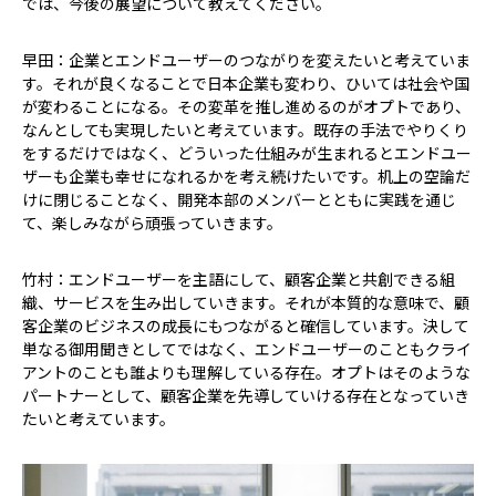
――では、今後の展望について教えてください。
早田：企業とエンドユーザーのつながりを変えたいと考えていま
す。それが良くなることで日本企業も変わり、ひいては社会や国
が変わることになる。その変革を推し進めるのがオプトであり、
なんとしても実現したいと考えています。既存の手法でやりくり
をするだけではなく、どういった仕組みが生まれるとエンドユー
ザーも企業も幸せになれるかを考え続けたいです。机上の空論だ
けに閉じることなく、開発本部のメンバーとともに実践を通じ
て、楽しみながら頑張っていきます。
竹村：エンドユーザーを主語にして、顧客企業と共創できる組
織、サービスを生み出していきます。それが本質的な意味で、顧
客企業のビジネスの成長にもつながると確信しています。決して
単なる御用聞きとしてではなく、エンドユーザーのこともクライ
アントのことも誰よりも理解している存在。オプトはそのような
パートナーとして、顧客企業を先導していける存在となっていき
たいと考えています。