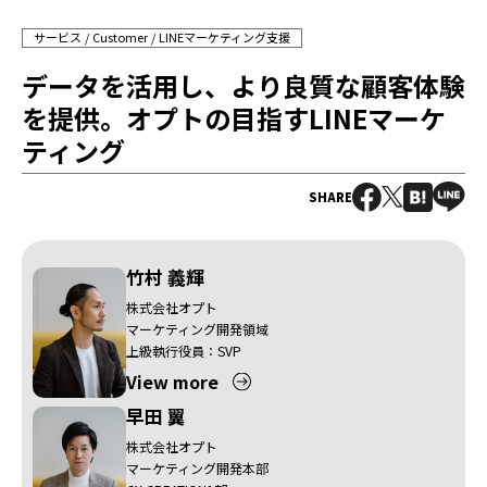
サービス
Customer
LINEマーケティング支援
データを活用し、より良質な顧客体験
を提供。オプトの目指すLINEマーケ
ティング
SHARE
竹村 義輝
株式会社オプト
マーケティング開発領域
上級執行役員：SVP
View more
早田 翼
株式会社オプト
マーケティング開発本部