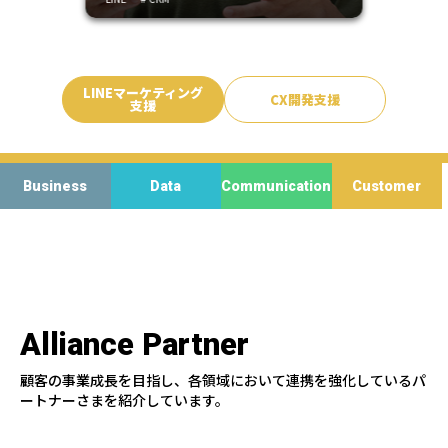
リーの使命を実現する、
オプトのLINEマーケティ
ング
LINEマーケティング
CX開発支援
支援
Business
Data
Communication
Customer
Alliance Partner
顧客の事業成長を目指し、各領域において連携を強化しているパ
ートナーさまを紹介しています。