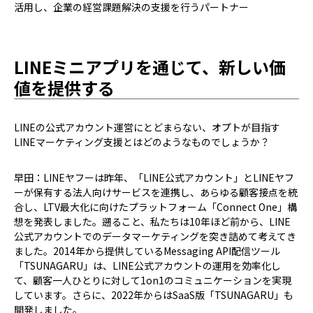
活用し、企業の経営課題解決の支援を行うパートナー
LINEミニアプリを通じて、新しい価
値を提供する
――LINEの公式アカウント運営にとどまらない、オプトが目指す
LINEマーケティング支援とはどのようなものでしょうか？
早田：LINEヤフーは昨年、「LINE公式アカウント」とLINEヤフ
ーが保有する法人向けサービスを連携し、あらゆる顧客接点を統
合し、LTV最大化に向けたプラットフォーム「Connect One」構
想を発表しました。遡ること、私たちは10年ほど前から、LINE
公式アカウントでのデータマーケティングを突き詰めて考えてき
ました。2014年から提供しているMessaging API配信ツール
「TSUNAGARU」は、LINE公式アカウントの運用を効率化し
て、顧客一人ひとりに対して1on1のコミュニケーションを実現
しています。さらに、2022年からはSaaS版「TSUNAGARU」も
開発しました。