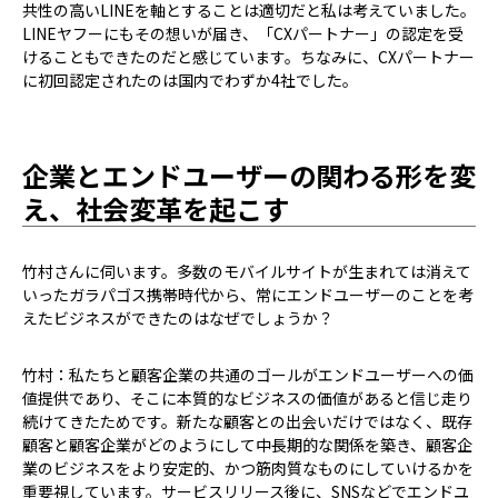
共性の高いLINEを軸とすることは適切だと私は考えていました。
LINEヤフーにもその想いが届き、「CXパートナー」の認定を受
けることもできたのだと感じています。ちなみに、CXパートナー
に初回認定されたのは国内でわずか4社でした。
企業とエンドユーザーの関わる形を変
え、社会変革を起こす
――竹村さんに伺います。多数のモバイルサイトが生まれては消えて
いったガラパゴス携帯時代から、常にエンドユーザーのことを考
えたビジネスができたのはなぜでしょうか？
竹村：私たちと顧客企業の共通のゴールがエンドユーザーへの価
値提供であり、そこに本質的なビジネスの価値があると信じ走り
続けてきたためです。新たな顧客との出会いだけではなく、既存
顧客と顧客企業がどのようにして中長期的な関係を築き、顧客企
業のビジネスをより安定的、かつ筋肉質なものにしていけるかを
重要視しています。サービスリリース後に、SNSなどでエンドユ