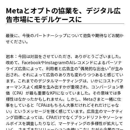
Metaとオプトの協業を、デジタル広
告市場にモデルケースに
――最後に、今後のパートナーシップについて抱負や期待などお聞か
せください。
岩本：今回は対談をさせていただき、ありがとうございました。
改めて、FacebookやInstagramのAIレコメンドによるパーソナ
ライズ広告によって、利用者と広告主の“偶発的な出会い”が生み
出され、それによって広告のあり方も変わりつつあると感じてい
ます。これまでのデジタルマーケティングは、いかにコストパフ
ォーマンスよく成果を生み出すかが重視され、コンバージョン単
価（CPA）が最も重要なKPIになっていました。その意味では多
様性はなかったかもしれません。しかし、Metaさまと一緒に仕
事をしていると「CPAはもちろん大事だけれどそれだけじゃな
い」というメッセージを強く感じています。広告主のマーケティ
ング目標によっては、CPAだけでなくブランドリフトやソーシャ
ルボイスを調査したりなど、マーケティングの多様性が拡大して
いく。さまざまなソリューションを使いこなしながら企業のマー