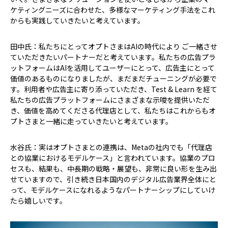
ケティングニーズに合わせた、多様なマーケティング手法をこれ
からも実践していきたいと考えています。
田中氏：私たちにとってオプトさまはAIの時代により ご一緒させ
ていただきたいパートナーだと考えています。私たちの広告プラ
ットフォームはAIを活用してユーザーにとって、広告主にとって
価値のあるものになりましたが、まだまだチューニングが必要で
す。利用者や広告主に寄り添っていただき、Test & Learn を経て
私たちの広告プラットフォームにさまざまな示唆を提供いただ
き、価値を高めてくださる代理店として、私たちはこれからもオ
プトさまと一緒に走っていきたいと考えています。
水谷氏：実はオプトさまとの連携は、Metaの社内でも「代理店
との協業におけるモデルケース」と言われています。協業のプロ
セスも、結果も、中長期の戦略・展望も、非常に良い形を生み出
せていますので、引き続き日本国内のデジタル広告業界全体にと
って、モデルケースになれるようなパートナーシップにしていけ
たら嬉しいです。