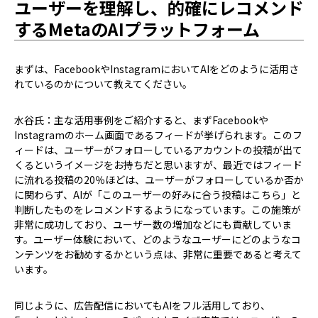
ユーザーを理解し、的確にレコメンド
するMetaのAIプラットフォーム
――まずは、FacebookやInstagramにおいてAIをどのように活用さ
れているのかについて教えてください。
水谷氏：主な活用事例をご紹介すると、まずFacebookや
Instagramのホーム画面であるフィードが挙げられます。このフ
ィードは、ユーザーがフォローしているアカウントの投稿が出て
くるというイメージをお持ちだと思いますが、最近ではフィード
に流れる投稿の20％ほどは、ユーザーがフォローしているか否か
に関わらず、AIが「このユーザーの好みに合う投稿はこちら」と
判断したものをレコメンドするようになっています。この施策が
非常に成功しており、ユーザー数の増加などにも貢献していま
す。ユーザー体験において、どのようなユーザーにどのようなコ
ンテンツをお勧めするかという点は、非常に重要であると考えて
います。
同じように、広告配信においてもAIをフル活用しており、