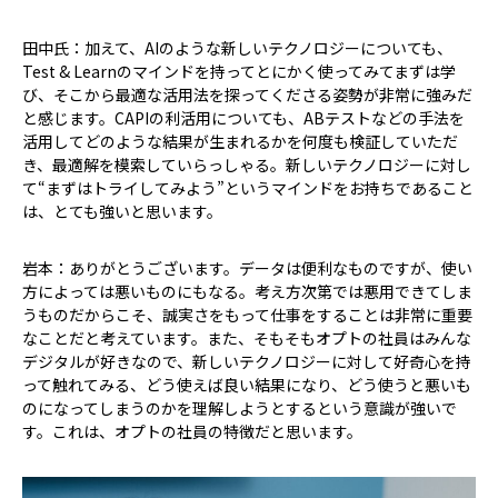
田中氏：加えて、AIのような新しいテクノロジーについても、
Test & Learnのマインドを持ってとにかく使ってみてまずは学
び、そこから最適な活用法を探ってくださる姿勢が非常に強みだ
と感じます。CAPIの利活用についても、ABテストなどの手法を
活用してどのような結果が生まれるかを何度も検証していただ
き、最適解を模索していらっしゃる。新しいテクノロジーに対し
て“まずはトライしてみよう”というマインドをお持ちであること
は、とても強いと思います。
岩本：ありがとうございます。データは便利なものですが、使い
方によっては悪いものにもなる。考え方次第では悪用できてしま
うものだからこそ、誠実さをもって仕事をすることは非常に重要
なことだと考えています。また、そもそもオプトの社員はみんな
デジタルが好きなので、新しいテクノロジーに対して好奇心を持
って触れてみる、どう使えば良い結果になり、どう使うと悪いも
のになってしまうのかを理解しようとするという意識が強いで
す。これは、オプトの社員の特徴だと思います。