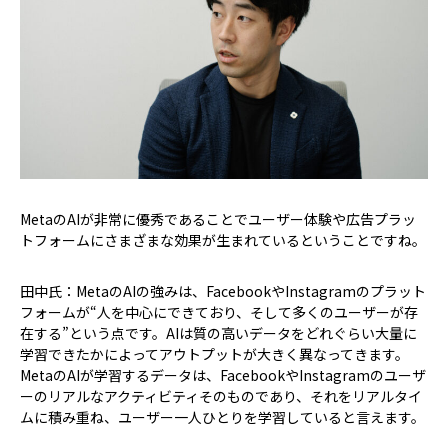
――MetaのAIが非常に優秀であることでユーザー体験や広告プラッ
トフォームにさまざまな効果が生まれているということですね。
田中氏：MetaのAIの強みは、FacebookやInstagramのプラット
フォームが“人を中心にできており、そして多くのユーザーが存
在する”という点です。AIは質の高いデータをどれぐらい大量に
学習できたかによってアウトプットが大きく異なってきます。
MetaのAIが学習するデータは、FacebookやInstagramのユーザ
ーのリアルなアクティビティそのものであり、それをリアルタイ
ムに積み重ね、ユーザー一人ひとりを学習していると言えます。