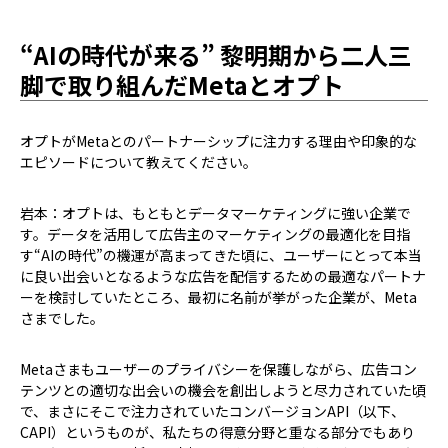
“AIの時代が来る” 黎明期から二人三
脚で取り組んだMetaとオプト
――オプトがMetaとのパートナーシップに注力する理由や印象的な
エピソードについて教えてください。
岩本：オプトは、もともとデータマーケティングに強い企業で
す。データを活用して広告主のマーケティングの最適化を目指
す“AIの時代”の機運が高まってきた頃に、ユーザーにとって本当
に良い出会いとなるような広告を配信するための最適なパートナ
ーを検討していたところ、最初に名前が挙がった企業が、Meta
さまでした。
Metaさまもユーザーのプライバシーを保護しながら、広告コン
テンツとの適切な出会いの機会を創出しようと尽力されていた頃
で、まさにそこで注力されていたコンバージョンAPI（以下、
CAPI）というものが、私たちの得意分野と重なる部分でもあり