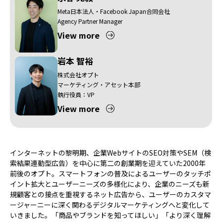
Meta日本法人・Facebook Japan合同会社
Agency Partner Manager
View more
岩本 智裕
株式会社オプト
マーケティング・アセット本部
執行役員：VP
View more
インターネットの黎明期、企業WebサイトのSEO対策やSEM（検
索結果連動型広告）を中心に第二の創業期を迎えていた2000年
前後のオプト。スマートフォンの普及によるユーザーのタッチポ
イント拡大とユーザーニーズの多様化により、企業のニーズも新
規顧客との接点を重視するネット広告から、ユーザーのカスタマ
ージャーニーに深く関わるデジタルマーケティングへと変化して
いきました。「商品やブランドを知ってほしい」「より深く理解