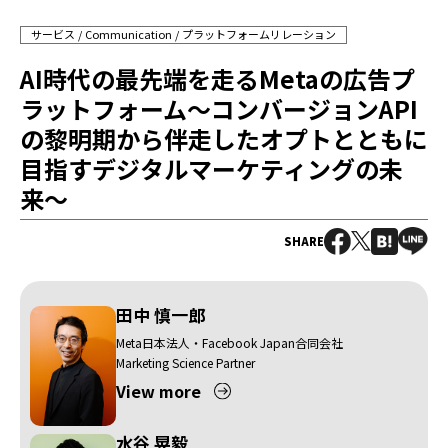
サービス
Communication
プラットフォームリレーション
AI時代の最先端を走るMetaの広告プ
ラットフォーム〜コンバージョンAPI
の黎明期から伴走したオプトとともに
目指すデジタルマーケティングの未
来〜
SHARE
田中 慎一郎
Meta日本法人・Facebook Japan合同会社
Marketing Science Partner
View more
水谷 晃毅