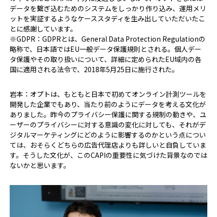
データを繋ぎ込むためのシステムをしっかり作り込み、運用メリ
ットを実証するようなケーススタディを生み出していただいたこ
とに感謝しています。
※GDPR：GDPRとは、General Data Protection Regulationの
略称で、日本語ではEU一般データ保護規則とされる。個人デー
タ保護やその取り扱いについて、詳細に定められたEU域内の各
国に適用される法令で、2018年5月25日に施行された。
岩本：オプトは、もともと日本で初めてオンライン計測ツールを
開発した企業でもあり、当たり前のようにデータを考える文化が
ありました。昨今のプライバシー保護に関する規制の動きや、ユ
ーザーのプライバシーに対する意識の変化に対しても、それがデ
ジタルマーケティングにどのように影響するのかという点につい
ては、おそらくどちらの広告代理店よりも詳しいと自負していま
す。そうした文化が、このCAPIの重要性に気づけた背景なのでは
ないかと思います。