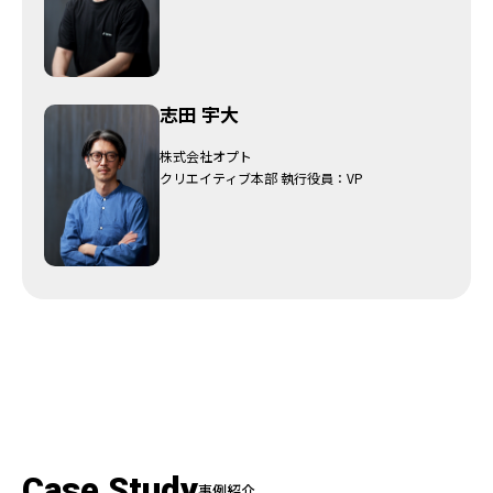
志田 宇大
株式会社オプト
クリエイティブ本部 執行役員：VP
Case Study
事例紹介