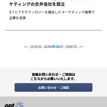
ケティングの合弁会社を設立
ICTとアドテクノロジーを融合したマーケティング施策で
企業を支援
<<
...
10
20
30
...
43
44
45
46
47
...
50
60
70
...
>>
各種お問い合わせ・ご相談は
こちらからお願いいたします。
お問い合わせ・ご相談