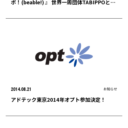
ボ！(beable!) 』 世界一周団体TABIPPOと連
携し、 旅や観光の楽しみ方やノウハウなど、
魅力ある旅の情報を発信
お知らせ
2014.08.21
アドテック東京2014年オプト参加決定！