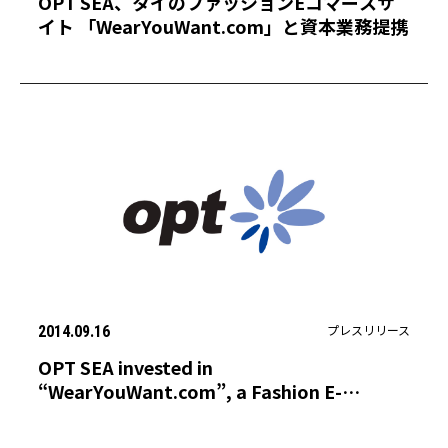
OPT SEA、タイのファッションEコマースサ
イト 「WearYouWant.com」と資本業務提携
プレスリリース
2014.09.16
OPT SEA invested in
“WearYouWant.com”, a Fashion E-
commerce site in Thailand