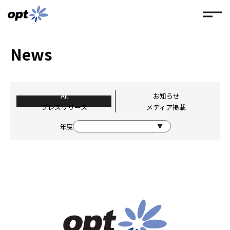
News
All
お知らせ
プレスリリース
メディア掲載
年度