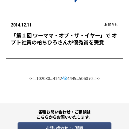
お知らせ
2014.12.11
「第１回 ワーママ・オブ・ザ・イヤー」で オ
プト社員の柏ちひろさんが優秀賞を受賞
<<
...
10
20
30
...
41
42
43
44
45
...
50
60
70
...
>>
各種お問い合わせ・ご相談は
こちらからお願いいたします。
お問い合わせ・ご相談