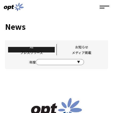
News
All
お知らせ
プレスリリース
メディア掲載
年度