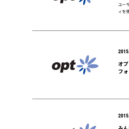
ユーザ
ィを
2015
オプ
フォ
ー」
2015
みん