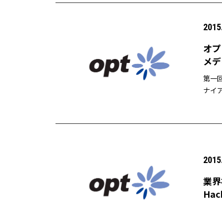
2015
オプ
メデ
第一回
ナイア
招いた
2015
業界
Ha