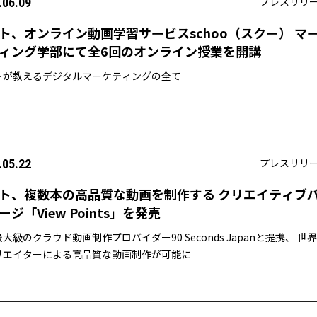
プレスリリ
.06.09
ト、オンライン動画学習サービスschoo（スクー） マ
ィング学部にて全6回のオンライン授業を開講
トが教えるデジタルマーケティングの全て
プレスリリ
.05.22
ト、複数本の高品質な動画を制作する クリエイティブ
ージ「View Points」を発売
大級のクラウド動画制作プロバイダー90 Seconds Japanと提携、 世
リエイターによる高品質な動画制作が可能に