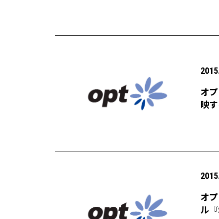
2015
オプ
映す
2015
オプ
ル『