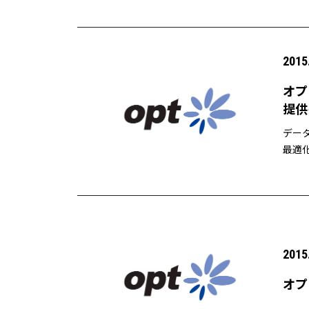
2015
オプ
提供
デー
最適
2015
オプ