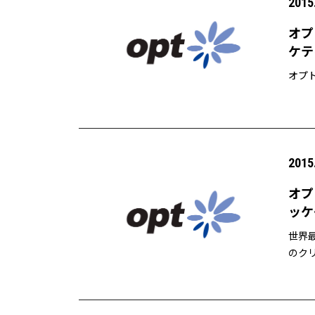
2015
オプ
ケテ
オプ
2015
オプ
ッケ
世界最
のク