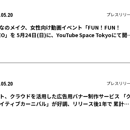
プレスリリ
.05.20
なのメイク、女性向け動画イベント「FUN！FUN！
EO」を 5月24日(日)に、YouTube Space Tokyoにて開
プレスリリ
.05.20
ト、クラウドを活用した広告用バナー制作サービス 「
イティブカーニバル」が好調、リリース後1年で 累計
000本突破！