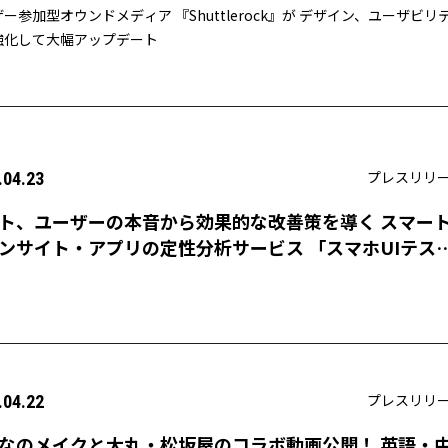
ー参加型オウンドメディア 『Shuttlerock』が デザイン、ユーザビリ
強化して大幅アップデート
プレスリリ
.04.23
ト、ユーザーの本音から効果的な改善策を導く スマー
ンサイト・アプリの定性分析サービス 「スマホUIテス
の提供を開始！
プレスリリ
.04.22
なのメイクと大丸・松坂屋のコラボ動画公開！ 英語・