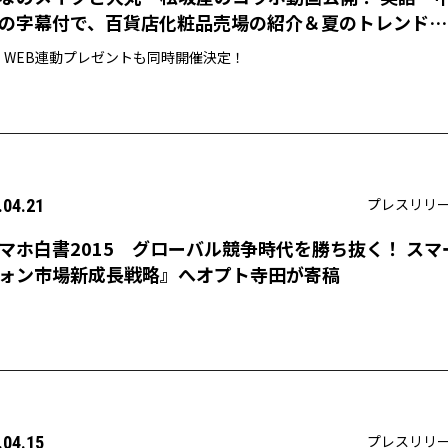
の字幕付で、百貨店化粧品売場の紹介＆夏のトレンドメ
を紹介。
・WEB連動プレゼントも同時開催決定！
プレスリリ
.04.21
マホ白書2015 グローバル競争時代を勝ち抜く！ スマ
ォン市場新成長戦略』へオプト寺田が寄稿
プレスリリ
.04.15