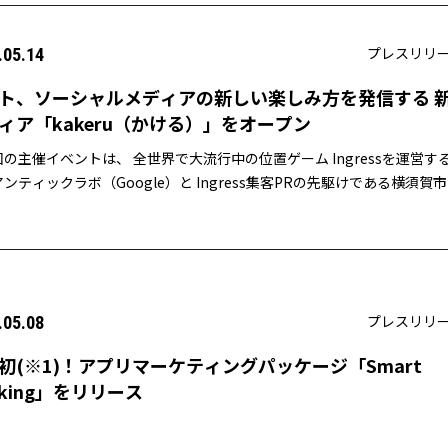
プレスリリ
.05.14
ト、ソーシャルメディアの新しい楽しみ方を発信する 
ィア「kakeru（かける）」をオープン
の主催イベントは、 全世界で大流行中の位置ゲーム Ingressを運営す
ンティックラボ（Google）と Ingress集客PRの先駆けである横須賀
「Ingress × 地方自治体」
プレスリリ
.05.08
初(※1)！アプリマーケティングパッケージ「Smart
cking」をリリース