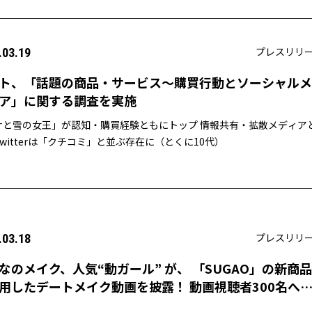
プレスリリ
.03.19
ト、「話題の商品・サービス〜購買行動とソーシャルメ
ア」に関する調査を実施
ナと雪の女王」が認知・購買経験ともにトップ 情報共有・拡散メディア
witterは「クチコミ」と並ぶ存在に（とくに10代）
プレスリリ
.03.18
なのメイク、人気“動ガール” が、 「SUGAO」の新商品
用したデートメイク動画を披露！ 動画視聴者300名へ
レゼント！