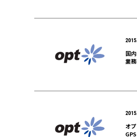
2015
国内
業務
2015
オプ
GP