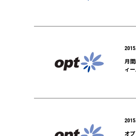
安全
2015
月間
ィー
2015
オプ