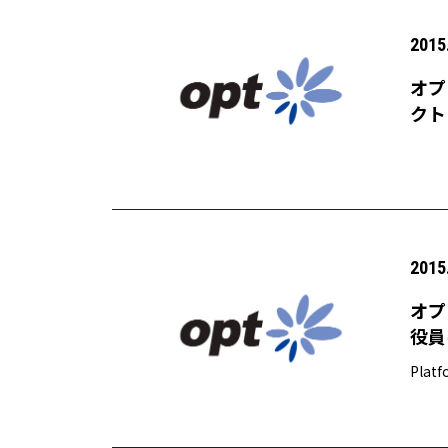
2015
オプ
クト
2015
オプ
役員
Pla