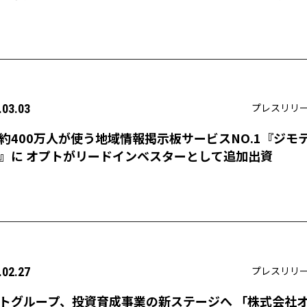
走行支援機能を追加
プレスリリ
.03.03
約400万人が使う地域情報掲示板サービスNO.1『ジモ
』に オプトがリードインベスターとして追加出資
プレスリリ
.02.27
トグループ、投資育成事業の新ステージへ 「株式会社