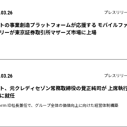
プレスリリ
.03.26
トの事業創造プラットフォームが応援する モバイルフ
リーが東京証券取引所マザーズ市場に上場
プレスリリ
.03.26
ト、元クレディセゾン常務取締役の覺正純司が 上席執
に就任
tform ID社長兼任で、グループ全体の価値向上に向けた経営体制構築