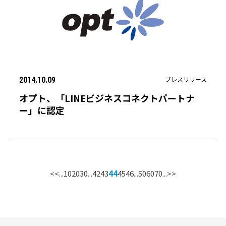
プレスリリース
2014.10.09
オプト、「LINEビジネスコネクトパートナ
ー」に認定
<<
...
10
20
30
...
42
43
44
45
46
...
50
60
70
...
>>