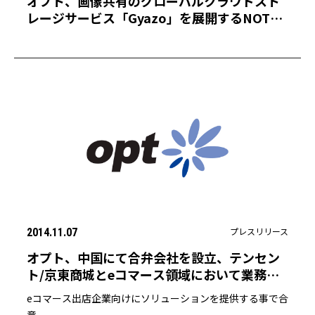
オプト、画像共有のグローバルクラウドスト
レージサービス「Gyazo」を展開するNOTA
Inc.へ出資
プレスリリース
2014.11.07
オプト、中国にて合弁会社を設立、テンセン
ト/京東商城とeコマース領域において業務提
携契約を締結
eコマース出店企業向けにソリューションを提供する事で合