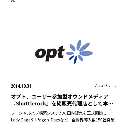
意
プレスリリース
2014.10.31
オプト、ユーザー参加型オウンドメディア
『Shuttlerock』を総販売代理店として本格
販売
ソーシャルハブ構築システムの国内販売を正式開始し、
Lady GagaやH?agen-Dazsなど、全世界導入数150社突破