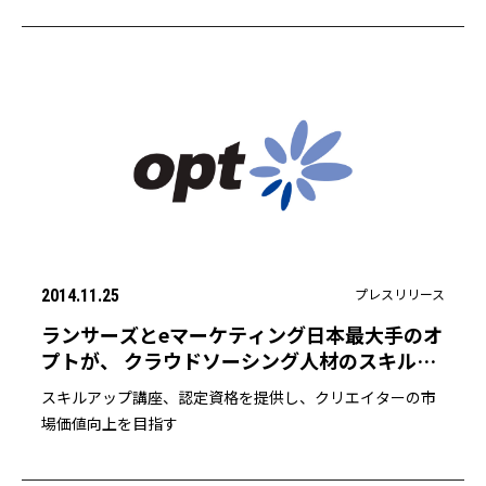
括提携を開始
プレスリリース
2014.11.25
ランサーズとeマーケティング日本最大手のオ
プトが、 クラウドソーシング人材のスキルア
ップを目的に、クリエィティブコンペを開催
スキルアップ講座、認定資格を提供し、クリエイターの市
場価値向上を目指す