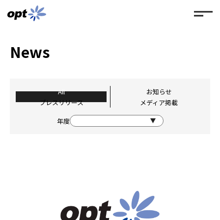
News
All
お知らせ
プレスリリース
メディア掲載
年度