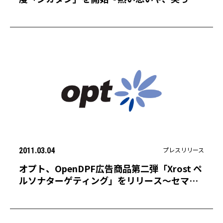
才能を持った人財を募集！〜
プレスリリース
2011.03.04
オプト、OpenDPF広告商品第二弾「Xrost ペ
ルソナターゲティング」をリリース〜セマン
ティック変換を活用した高度な行動解析によ
るオーディエンスターゲティング広告を実
現〜