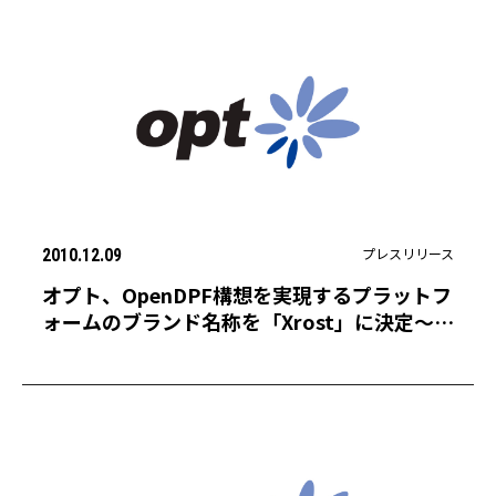
プレスリリース
2010.12.09
オプト、OpenDPF構想を実現するプラットフ
ォームのブランド名称を「Xrost」に決定〜各
社のSSP・DSPと連携し、オーディエンスデ
ータ活用を促進〜