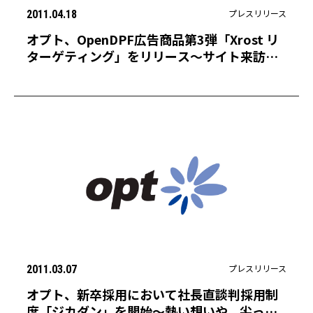
プレスリリース
2011.04.18
オプト、OpenDPF広告商品第3弾「Xrost リ
ターゲティング」をリリース〜サイト来訪者
に対する継続的で高精度なターゲティングが
可能に〜
プレスリリース
2011.03.07
オプト、新卒採用において社長直談判採用制
度「ジカダン」を開始〜熱い想いや、尖った