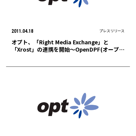
プレスリリース
2011.04.18
オプト、「Right Media Exchange」と
「Xrost」の連携を開始〜OpenDPF(オープン
データプラットフォーム)構想における国内外
の配信面を拡大〜