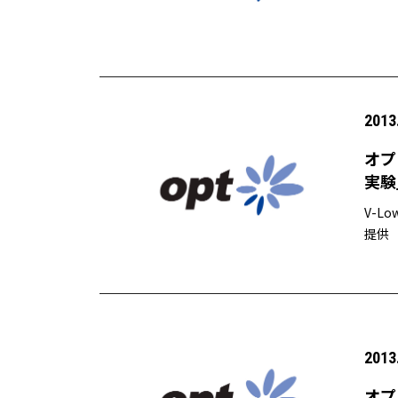
ビス
2013
オプ
実験
V-L
提供
2013
オプ