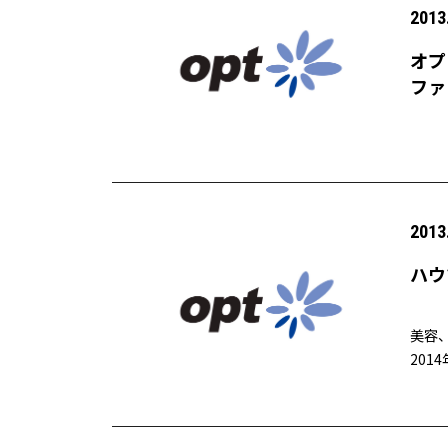
2013
オプ
ファ
2013
ハウ
美容
201