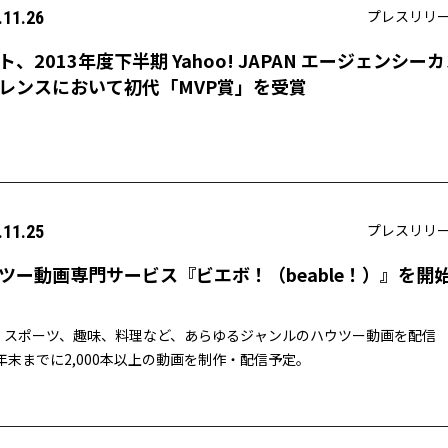
プレスリリ
.11.26
ト、2013年度下半期 Yahoo! JAPAN エージェンシー
レンスにおいて初代「MVP賞」を受賞
プレスリリ
.11.25
ツー動画専門サービス『ビエボ！（beable！）』を開
、スポーツ、趣味、料理など、あらゆるジャンルのハウツー動画を配信
4年末までに2,000本以上の動画を制作・配信予定。