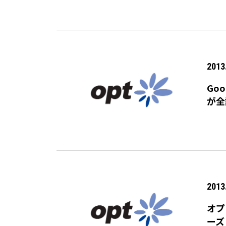
2013
Go
が全
水準
2013
オプ
ーズ