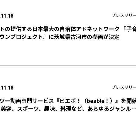
プレスリリ
.11.18
トの提供する日本最大の自治体アドネットワーク 『子
ウンプロジェクト』に茨城県古河市の参画が決定
プレスリリ
.11.18
ツー動画専門サービス『ビエボ！（beable！）』を開
美容、スポーツ、趣味、料理など、あらゆるジャンル
ツー動画を配信 2014年末までに2,000本以上の動画を
配信予定。〜