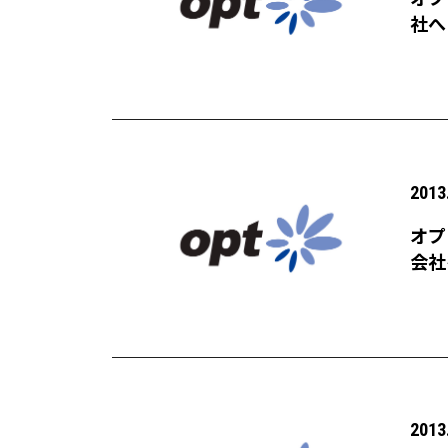
社へ
価値
2013
オプ
会社
20
2013