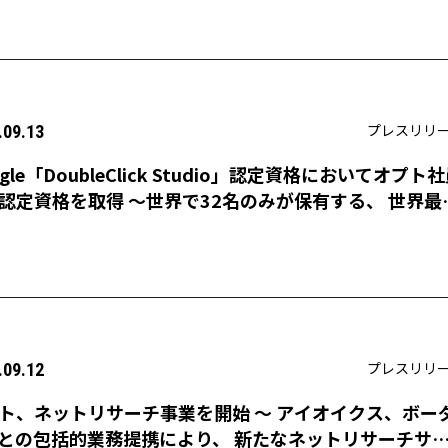
プレスリリ
.09.13
ogle「DoubleClick Studio」認定資格においてオプト
認定資格を取得 〜世界で32名のみが保有する、 世界最
のリッチメディア広告に関するスキルを証明〜
プレスリリ
.09.12
ト、ネットリサーチ事業を開始 〜 アイオイクス、ボー
との包括的業務提携により、 新たなネットリサーチサ