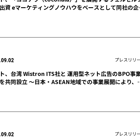
出資 eマーケティングノウハウをベースとして同社の企
向上を支援
プレスリリ
.09.02
ト、台湾 Wistron ITS社と 運用型ネット広告のBPO事
を共同設立 〜日本・ASEAN地域での事業展開により、
16年の売上目標25億円を目指す〜
プレスリリ
.09.02