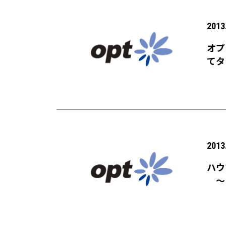
2013
オプ
てタ
2013
ハウ
〜 
ハウ
作・