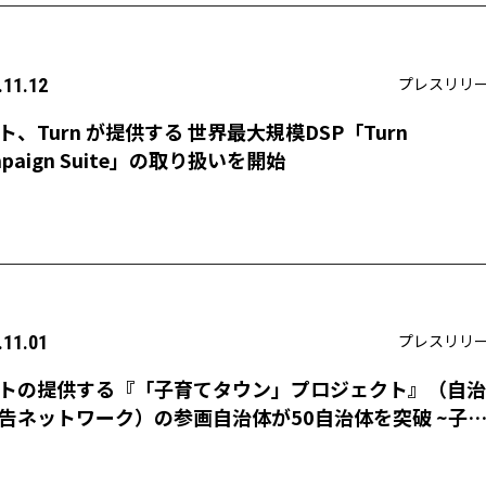
プレスリリ
.11.12
ト、Turn が提供する 世界最大規模DSP「Turn
mpaign Suite」の取り扱いを開始
プレスリリ
.11.01
トの提供する『「子育てタウン」プロジェクト』（自治
告ネットワーク）の参画自治体が50自治体を突破 ~子
始めるママパパとパートナー企業を結ぶネットワーク、
に100自治体との協定を目指します~