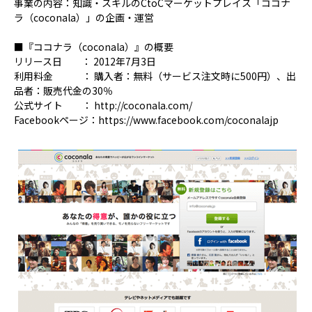
事業の内容：知識・スキルのCtoCマーケットプレイス「ココナ
ラ（coconala）」の企画・運営
■『ココナラ（coconala）』の概要
リリース日 ： 2012年7月3日
利用料金 ： 購入者：無料（サービス注文時に500円）、出
品者：販売代金の30％
公式サイト ： http://coconala.com/
Facebookページ：https://www.facebook.com/coconalajp