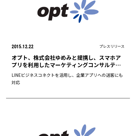
プレスリリース
2015.12.22
オプト、株式会社ゆめみと提携し、スマホア
プリを利用したマーケティングコンサルティ
ング/集客支援サービスの提供をワンストップ
LINEビジネスコネクトを活用し、企業アプリへの送客にも
で開始
対応