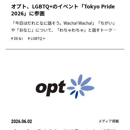
オプト、LGBTQ+のイベント「Tokyo Pride
2026」に参画
「今日はだれとなに話そう。Wacha! Wacha!」「ちがい」
や「おなじ」について、「わちゃわちゃ」と話すトークテ
ーマを紹介
# DE＆I
# LGBTQ＋
メディア掲載
2026.06.02