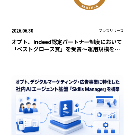
プレスリリース
2026.06.30
オプト、Indeed認定パートナー制度において
「ベストグロース賞」を受賞〜運用規模を大
幅に成長させ、多くの企業の採用成功に貢
献〜