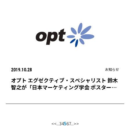
お知らせ
2019.10.28
オプト エグゼクティブ・スペシャリスト 鈴木
智之が「日本マーケティング学会 ポスターセ
ッション2019」にて「ベストポスター賞」を
受賞
<<
...
3
4
5
6
7
...
>>