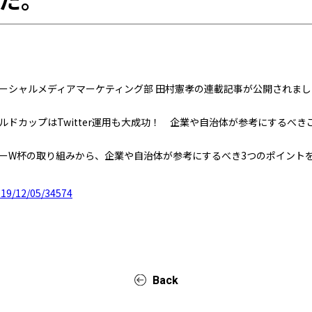
ソーシャルメディアマーケティング部 田村憲孝の連載記事が公開されま
ドカップはTwitter運用も大成功！ 企業や自治体が参考にするべき
ーW杯の取り組みから、企業や自治体が参考にするべき3つのポイント
019/12/05/34574
Back