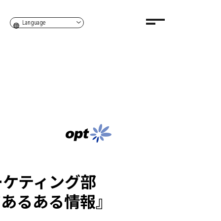
Language
ーケティング部
アあるある情報』