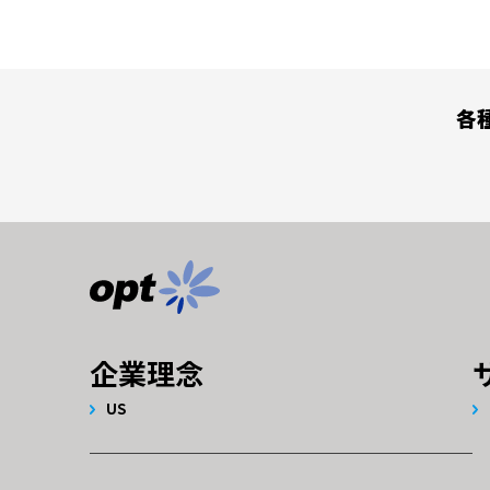
各
企業理念
US