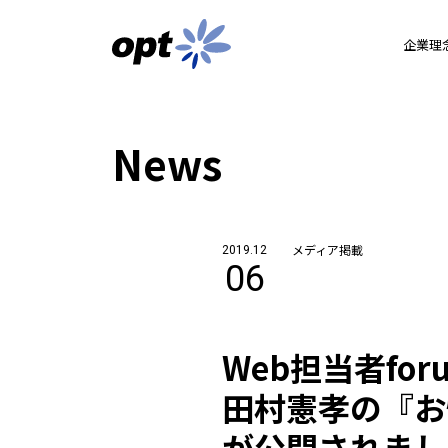
企業理
News
メディア掲載
2019.12
06
Web担当者fo
田村憲孝の『お
が公開されまし