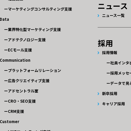
ニュース
マーケティングコンサルティング支援
ニュース一覧
Data
業界特化型マーケティング支援
アドテクノロジー支援
採用
ECモール支援
採用情報
Communication
社員インタ
プラットフォームリレーション
採用メッセ
広告クリエイティブ支援
データで見
アドセントラル室
新卒採用
CRO・SEO支援
キャリア採用
CRM支援
Customer