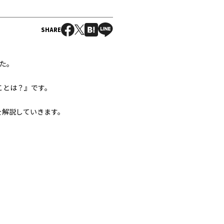
SHARE
した。
ことは？』です。
を解説していきます。