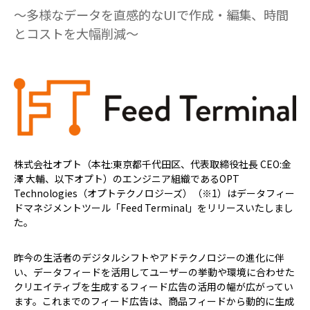
〜多様なデータを直感的なUIで作成・編集、時間
とコストを大幅削減〜
株式会社オプト（本社:東京都千代田区、代表取締役社長 CEO:金
澤 大輔、以下オプト）のエンジニア組織であるOPT
Technologies（オプトテクノロジーズ）（※1）はデータフィー
ドマネジメントツール「Feed Terminal」をリリースいたしまし
た。
昨今の生活者のデジタルシフトやアドテクノロジーの進化に伴
い、データフィードを活用してユーザーの挙動や環境に合わせた
クリエイティブを生成するフィード広告の活用の幅が広がってい
ます。これまでのフィード広告は、商品フィードから動的に生成