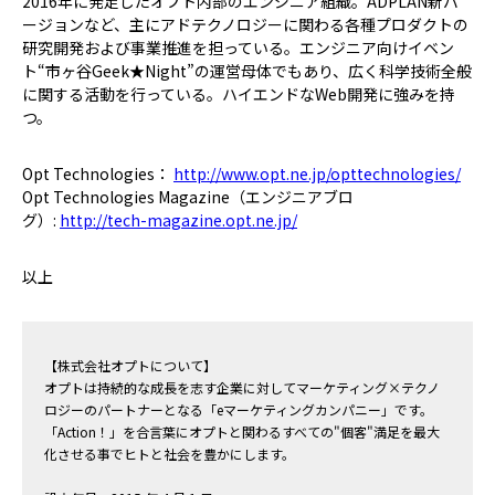
2016年に発足したオプト内部のエンジニア組織。ADPLAN新バ
ージョンなど、主にアドテクノロジーに関わる各種プロダクトの
研究開発および事業推進を担っている。エンジニア向けイベン
ト“市ヶ谷Geek★Night”の運営母体でもあり、広く科学技術全般
に関する活動を行っている。ハイエンドなWeb開発に強みを持
つ。
Opt Technologies：
http://www.opt.ne.jp/opttechnologies/
Opt Technologies Magazine（エンジニアブロ
グ）:
http://tech-magazine.opt.ne.jp/
以上
【株式会社オプトについて】
オプトは持続的な成長を志す企業に対してマーケティング×テクノ
ロジーのパートナーとなる「eマーケティングカンパニー」です。
「Action！」を合言葉にオプトと関わるすべての"個客"満足を最大
化させる事でヒトと社会を豊かにします。