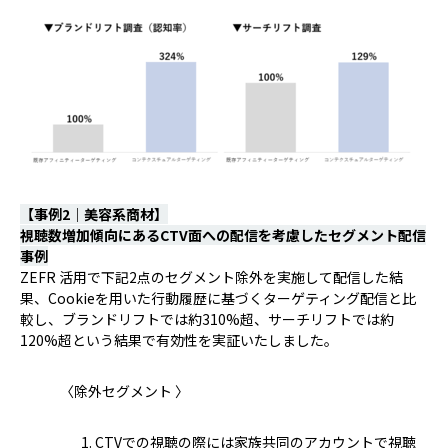
【事例2｜美容系商材】
視聴数増加傾向にあるCTV面への配信を考慮したセグメント配信
事例
ZEFR 活用で下記2点のセグメント除外を実施して配信した結
果、Cookieを用いた行動履歴に基づくターゲティング配信と比
較し、ブランドリフトでは約310%超、サーチリフトでは約
120%超という結果で有効性を実証いたしました。
〈除外セグメント 〉
1. CTVでの視聴の際には家族共同のアカウントで視聴