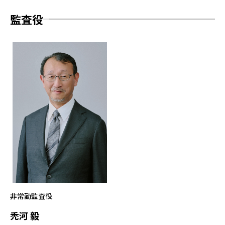
監査役
非常勤監査役
禿河 毅