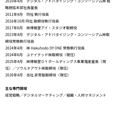
2010年4月 デジタル・アドバタイジング・コンソーシアム㈱ 戦
略統括本部社長室長
2011年4月 同社 執行役員
2016年10月 同社 取締役執行役員
2017年6月 ㈱博報堂アイ・スタジオ取締役
2023年4月 デジタル・アドバタイジング・コンソーシアム㈱取
締役常務執行役員
2024年4月 ㈱ Hakuhodo DY ONE 常務執行役員
2024年6月 ユナイテッド㈱取締役〈現任〉
2025年4月 ㈱博報堂ＤＹホールディングス事業推進室長〈現
任〉／ソウルドアウト㈱取締役〈現任〉
2026年4月 当社 非常勤取締役〈現任〉
主な専門領域
経営戦略／デジタルマーケティング／組織・人材マネジメント