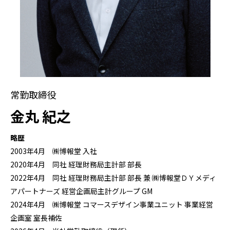
常勤取締役
金丸 紀之
略歴
2003年4月 ㈱博報堂 入社
2020年4月 同社 経理財務局主計部 部長
2022年4月 同社 経理財務局主計部 部長 兼 ㈱博報堂ＤＹメディ
アパートナーズ 経営企画局主計グループ GM
2024年4月 ㈱博報堂 コマースデザイン事業ユニット 事業経営
企画室 室長補佐