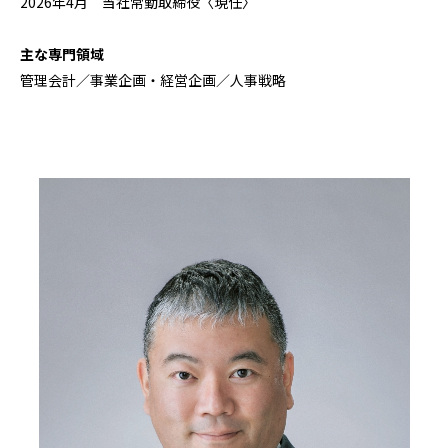
2026年4月 当社常勤取締役〈現任〉
主な専門領域
管理会計／事業企画・経営企画／人事戦略