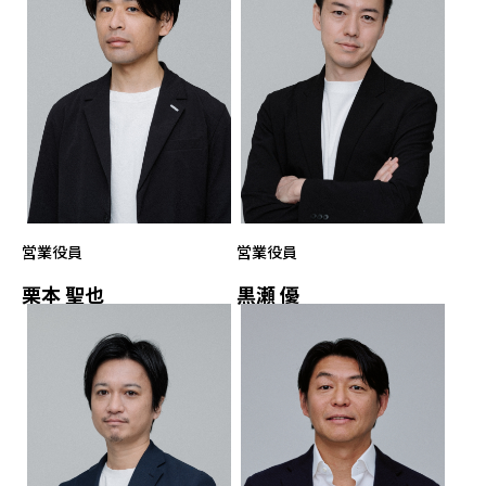
営業役員
営業役員
栗本 聖也
黒瀬 優