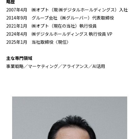
略歴
2007年4月 ㈱オプト（現 ㈱デジタルホールディングス）入社
2014年9月 グループ会社（㈱グルーバー）代表取締役
2021年1月 ㈱オプト（現在の当社）執行役員
2024年4月 ㈱デジタルホールディングス 執行役員 VP
2025年1月 当社取締役〈現任〉
主な専門領域
事業戦略／マーケティング／アライアンス／AI活用