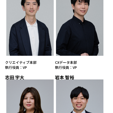
クリエイティブ本部
CXデータ本部
執行役員：VP
執行役員：VP
志田 宇大
岩本 智裕