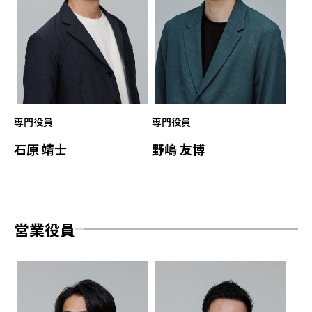
専門役員
専門役員
石原 靖士
野嶋 友博
営業役員