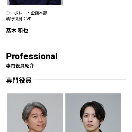
コーポレート企画本部
執行役員：VP
髙木 和也
Professional
専門役員紹介
専門役員