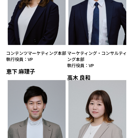
コンテンツマーケティング本部
マーケティング・コンサルティ
執行役員：VP
ング本部
執行役員：VP
恵下 麻理子
高木 良和