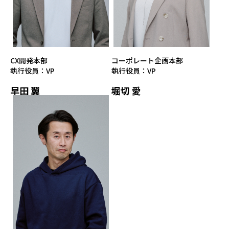
CX開発本部
コーポレート企画本部
執行役員：VP
執行役員：VP
早田 翼
堀切 愛