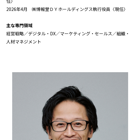
任〉
2026年4月 ㈱博報堂ＤＹホールディングス執行役員〈現任〉
主な専門領域
経営戦略／デジタル・DX／マーケティング・セールス／組織・
人材マネジメント