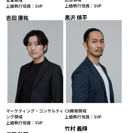
上級執行役員：SVP
上級執行役員：SVP
黒沢 槙平
吉田 康祐
マーケティング・コンサルティ
CX開発領域
ング領域
上級執行役員：SVP
上級執行役員：SVP
竹村 義輝