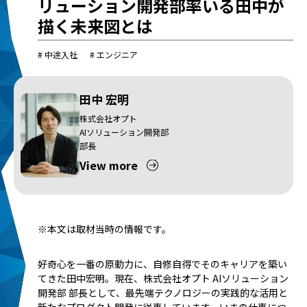
リューション開発部率いる田中が
描く未来図とは
# 中途入社
# エンジニア
田中 宏明
株式会社オプト
AIソリューション開発部
部長
View more
※本文は取材当時の情報です。
好奇心を一番の原動力に、自修自得でそのキャリアを築い
てきた田中宏明。現在、株式会社オプト AIソリューション
開発部 部長として、最先端テクノロジーの実践的な活用と