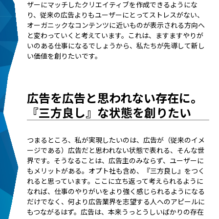
ザーにマッチしたクリエイティブを作成できるようにな
り、従来の広告よりもユーザーにとってストレスがない、
オーガニックなコンテンツに近いものが表示される方向へ
と変わっていくと考えています。これは、ますますやりが
いのある仕事になるでしょうから、私たちが先導して新し
い価値を創りたいです。
広告を広告と思われない存在に。
『三方良し』な状態を創りたい
つまるところ、私が実現したいのは、広告が（従来のイメ
ージである）広告だと思われない状態で表れる、そんな世
界です。そうなることは、広告主のみならず、ユーザーに
もメリットがある。オプト社も含め、『三方良し』をつく
れると思っています。ここに立ち返って考えられるように
なれば、仕事のやりがいをより強く感じられるようになる
だけでなく、何より広告業界を志望する人へのアピールに
もつながるはず。広告は、本来うっとうしいばかりの存在