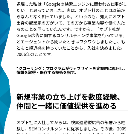
退職した私は「Googleの検索エンジンに関われる仕事がし
たい」と思っていました。実は、オプト社のことは以前か
らなんとなく知っていました。というのも、知人にオプト
出身の起業家の方がいて、その方から事業内容や働く人た
ちのことを伺っていたんです。ですから、「オプト社が
Google広告に関するコンサルティング事業を行っている」
とエージェントから聞いたときはワクワクしましたし、も
ともと親近感を持っていたことから、入社を決めました。
2006年のことです。
*クローリング：プログラムがウェブサイトを定期的に巡回し、
情報を取得・保存する技術を指す。
新規事業の立ち上げを数度経験、
仲間と一緒に価値提供を進める
オプト社に入社してからは、検索連動型広告の部署から経
験し、SEMコンサルタントに従事しました。その後、2009