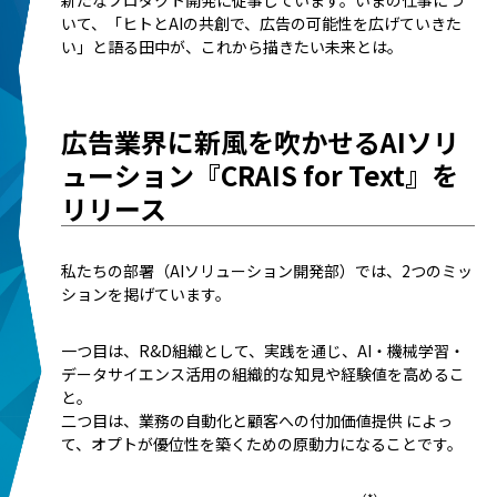
新たなプロダクト開発に従事しています。いまの仕事につ
いて、「ヒトとAIの共創で、広告の可能性を広げていきた
い」と語る田中が、これから描きたい未来とは。
広告業界に新風を吹かせるAIソリ
ューション『CRAIS for Text』を
リリース
私たちの部署（AIソリューション開発部）では、2つのミッ
ションを掲げています。
一つ目は、R&D組織として、実践を通じ、AI・機械学習・
データサイエンス活用の組織的な知見や経験値を高めるこ
と。
二つ目は、業務の自動化と顧客への付加価値提供 によっ
て、オプトが優位性を築くための原動力になることです。