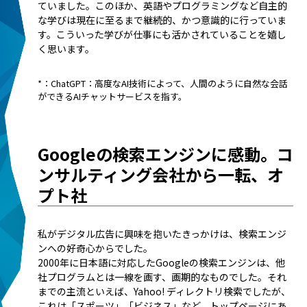
ていました。このほか、英語やプログラミングなど自主的
な学びは現在に至るまで継続的、かつ意識的に行っていま
す。こういった学びが仕事にも活かされていることを嬉し
く思います。
*：ChatGPT：高度なAI技術によって、人間のように自然な会話
ができるAIチャットサービスを指す。
Googleの検索エンジンに感動。コ
ンサルティング会社から一転、オ
プト社
私がデジタル広告に興味を抱いたきっかけは、検索エンジ
ンへの好奇心からでした。
2000年に日本語に対応したGoogleの検索エンジンは、他
社プログラムとは一線を画す、画期的なものでした。それ
までの主流といえば、Yahoo! ディレクトリ検索でしたが、
これは「スポーツ」「ビジネス」など、トップページにあ