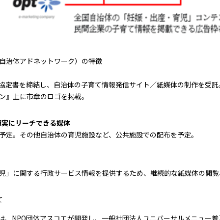
自治体アドネットワーク）の特徴
協定書を締結し、自治体の子育て情報発信サイト／紙媒体の制作を受託
ン』上に市章のロゴを掲載。
確実にリーチできる媒体
予定。その他自治体の育児施設など、公共施設での配布を予定。
児」に関する行政サービス情報を提供するため、継続的な紙媒体の閲覧
て
は、NPO団体アスコエが開発し、一般社団法人ユニバーサルメニュー