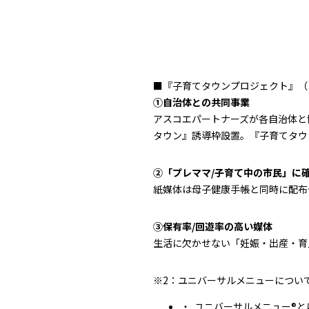
■『子育てタウンプロジェクト』（
①自治体との共同事業
アスコエパートナーズが各自治体と
タウン』誘導枠設置。『子育てタウ
②「プレママ/子育て中の市民」に
紙媒体は母子健康手帳と同時に配布
③保有率/回遊率の高い媒体
生活に欠かせない「妊娠・出産・育
※2：ユニバーサルメニューについ
ユニバーサルメニュー®と