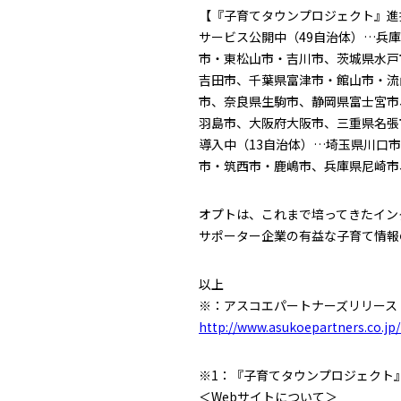
【『子育てタウンプロジェクト』進捗
サービス公開中（49自治体）…兵
市・東松山市・吉川市、茨城県水戸
吉田市、千葉県富津市・館山市・流
市、奈良県生駒市、静岡県富士宮市
羽島市、大阪府大阪市、三重県名張
導入中（13自治体）…埼玉県川口
市・筑西市・鹿嶋市、兵庫県尼崎市
オプトは、これまで培ってきたイン
サポーター企業の有益な子育て情報
以上
※：アスコエパートナーズリリース
http://www.asukoepartners.co.j
※1：『子育てタウンプロジェクト
＜Webサイトについて＞