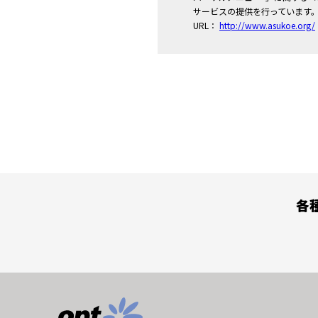
サービスの提供を行っています
URL：
http://www.asukoe.org/
各