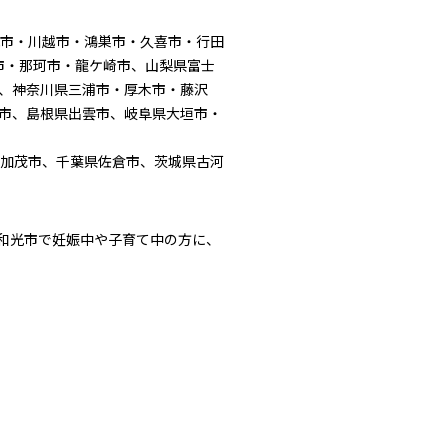
能市・川越市・鴻巣市・久喜市・行田
市・那珂市・龍ケ崎市、山梨県富士
、神奈川県三浦市・厚木市・藤沢
市、島根県出雲市、岐阜県大垣市・
濃加茂市、千葉県佐倉市、茨城県古河
和光市で妊娠中や子育て中の方に、