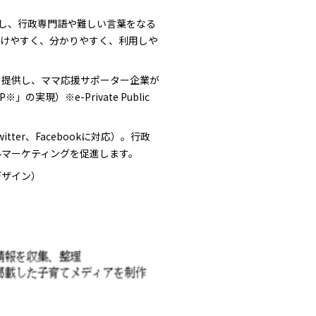
理し、行政専門語や難しい言葉をなる
つけやすく、分かりやすく、利用しや
を提供し、ママ応援サポーター企業が
）※e-Private Public
r、Facebookに対応）。行政
ルマーケティングを促進します。
デザイン）