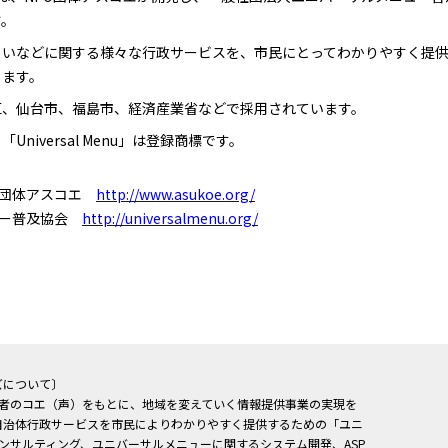
す。
まいなどに関する様々な行政サービスを、市民にとってわかりやすく提
します。
区、仙台市、福島市、経済産業省などで採用されています。
niversal Menu」は登録商標です。
 団体アスコエ
http://www.asukoe.org/
ュー普及協会
http://universalmenu.org/
ズについて〕
用者のコエ（声）をもとに、地域を変えていく情報提供事業の実現を
自治体行政サービスを市民によりわかりやすく提供するための「ユニ
ンサルティング、ユニバーサルメニューに関するシステム開発、ASP