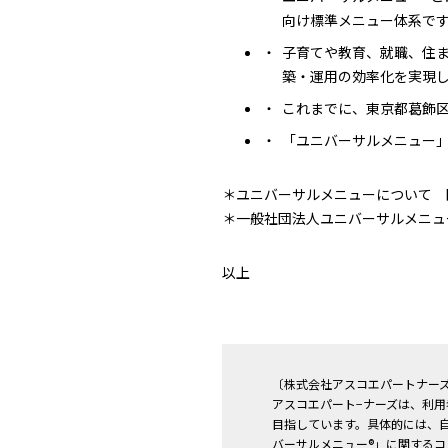
向け標準メニュー体系で
子育てや教育、就職、住
築・運用の効率化を実現
これまでに、東京都葛飾
「ユニバーサルメニュー」「U
＊ユニバーサルメニューについて
＊一般社団法人ユニバーサルメニ
以上
〔株式会社アスコエパートナー
アスコエパート−ナーズは、利
目指しています。具体的には、
バーサルメニュー®」に関するコ