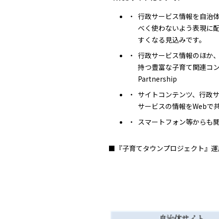
行政サービス情報を自治体
べく使わないよう表現に
すくなる見込みです。
行政サービス情報のほか
持つ豊富な子育て関連コンテ
Partnership
サイトコンテンツ、行政サー
サービスの情報をWebで
スマートフォン等からも閲
■『子育てタウンプロジェクト』運