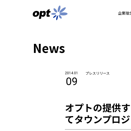
企業理
News
プレスリリース
2014.01
09
オプトの提供す
てタウンプロジ