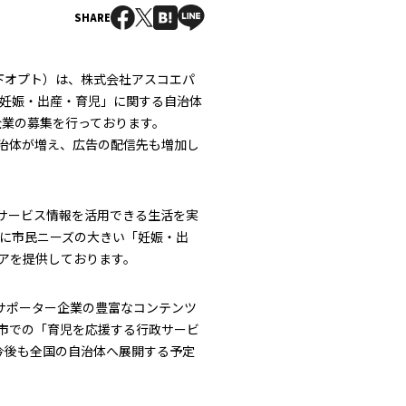
SHARE
以下オプト）は、株式会社アスコエパ
「妊娠・出産・育児」に関する自治体
企業の募集を行っております。
治体が増え、広告の配信先も増加し
サービス情報を活用できる生活を実
特に市民ニーズの大きい「妊娠・出
アを提供しております。
サポーター企業の豊富なコンテンツ
市での「育児を応援する行政サービ
。今後も全国の自治体へ展開する予定