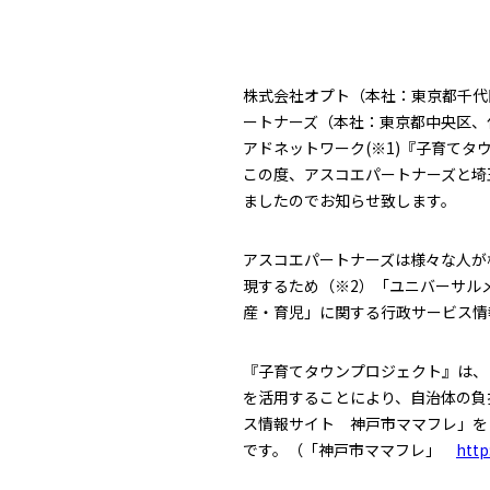
株式会社オプト（本社：東京都千代田
ートナーズ（本社：東京都中央区、
アドネットワーク(※1)『子育て
この度、アスコエパートナーズと埼
ましたのでお知らせ致します。
アスコエパートナーズは様々な人が
現するため（※2）「ユニバーサル
産・育児」に関する行政サービス情
『子育てタウンプロジェクト』は、
を活用することにより、自治体の負
ス情報サイト 神戸市ママフレ」をは
です。（「神戸市ママフレ」
http