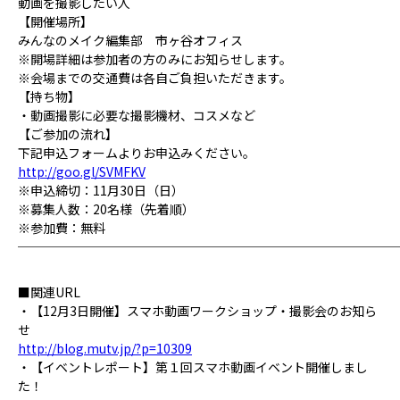
動画を撮影したい人
【開催場所】
みんなのメイク編集部 市ヶ谷オフィス
※開場詳細は参加者の方のみにお知らせします。
※会場までの交通費は各自ご負担いただきます。
【持ち物】
・動画撮影に必要な撮影機材、コスメなど
【ご参加の流れ】
下記申込フォームよりお申込みください。
http://goo.gl/SVMFKV
※申込締切：11月30日（日）
※募集人数：20名様（先着順）
※参加費：無料
──────────────────────────────
■関連URL
・【12月3日開催】スマホ動画ワークショップ・撮影会のお知ら
せ
http://blog.mutv.jp/?p=10309
・【イベントレポート】第１回スマホ動画イベント開催しまし
た！