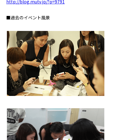
http://blog.mutv.jp/?p=9791
■過去のイベント風景