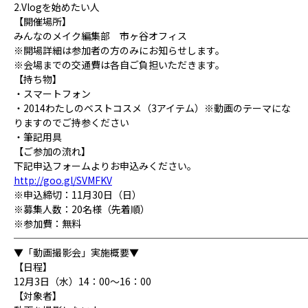
2.Vlogを始めたい人
【開催場所】
みんなのメイク編集部 市ヶ谷オフィス
※開場詳細は参加者の方のみにお知らせします。
※会場までの交通費は各自ご負担いただきます。
【持ち物】
・スマートフォン
・2014わたしのベストコスメ（3アイテム）※動画のテーマにな
りますのでご持参ください
・筆記用具
【ご参加の流れ】
下記申込フォームよりお申込みください。
http://goo.gl/SVMFKV
※申込締切：11月30日（日）
※募集人数：20名様（先着順）
※参加費：無料
──────────────────────────────
▼「動画撮影会」実施概要▼
【日程】
12月3日（水）14：00～16：00
【対象者】