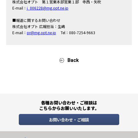
株式会社オプト 第１営業本部営業１部 寺西・矢吹
E-mail：
j_006228@mg.opt.ne.jp
■報道に関するお問い合わせ
株式会社オプト 広報担当：生嶋
E-mail：
pr@mg.opt.ne.jp
Tel：080-7254-9663
Back
各種お問い合わせ・ご相談は
こちらからお願いいたします。
お問い合わせ・ご相談