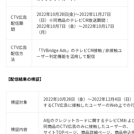
2022年10月28日(金)〜2022年11月27日
CTV広告
（日）※同商品のテレビCM放送期間：
配信期
2022年10月7日（金）〜2022年10月17日
間
（月）
CTV広告
「TVBridge Ads」のテレビCM接触 / 非接触ユ
配信方
ーザー判定機能を活用して配信
法
【配信結果の検証】
2022年10月28日（金）〜2022年12月4日
検証対象
するCTV広告に接触したユーザーのWeb上での
A社のクレジットカードに関するテレビCMおよ
同商品のCTV広告のみに接触したユーザーの、
検証内容
サイトTOPページ、商品詳細ページ、商品申込