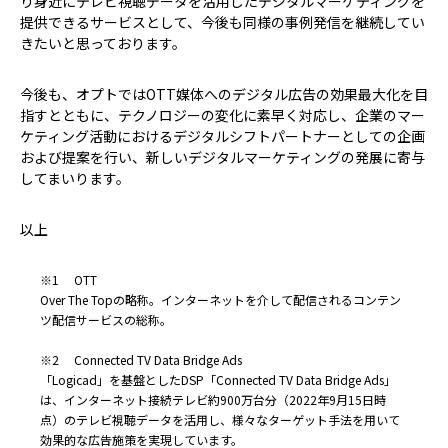
り身近にテレビ視聴データを活用したデジタルマーケティングを
提供できるサービスとして、今後も同様の事例発信を継続してい
きたいと思っております。
今後も、オプトではOTT媒体へのデジタル広告の効果最大化を目
指すとともに、テクノロジーの変化に素早く対応し、企業のマー
ケティング活動におけるデジタルシフトパートナーとしての企画
および提案を行い、新しいデジタルマーケティングの発展に寄与
してまいります。
以上
※1 OTT
Over The Topの略称。インターネットを介して配信されるコンテン
ツ配信サービスの総称。
※2 Connected TV Data Bridge Ads
「Logicad」を基盤としたDSP「Connected TV Data Bridge Ads」
は、インターネット接続テレビ約900万台分（2022年9月15日時
点）のテレビ視聴データを活用し、様々なターゲット手法を用いて
効果的な広告施策を実現しています。