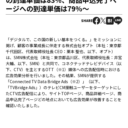
ージへの到達単価は79%〜
SHARE
「デジタルで、この国の新しい基本をつくる。」をミッションに
掲げ、顧客の事業成長に伴走する株式会社オプト（本社：東京都
千代田区、代表取締役社長 CEO：栗本 聖也、以下、オプト）
は、SMN株式会社（本社：東京都品川区、代表取締役社長：井宮
大輔、以下、SMN）と共同で、コネクテッドテレビデバイス（以
下、CTV）を主とするOTT（※1）媒体への広告配信時における
広告効果分析を行いました。その結果、SMNが提供する
「Connected TV Data Bridge Ads（※2）」（以下、
「TVBridge Ads」）のテレビCM接触ユーザーをターゲットにし
たCTV広告配信により、サイトTOPページ、商品詳細ページ、商
品申込完了ページどの地点においても広告効果が改善することを
確認いたしました。