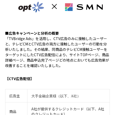
■広告キャンペーンと分析の概要
「TVBridge Ads」を活用し、CTV広告のみに接触したユーザー
と、テレビCMとCTV広告の両方に接触したユーザーの行動を分
析いたしました。その結果、同商品のテレビCM接触ユーザーを
ターゲットにしたCTV広告配信により、サイトTOPページ、商品
詳細ページ、商品申込完了ページどの地点においても広告効果が
改善することを確認いたしました。
【CTV広告配信】
広告主
大手金融企業様（以下、
A
社）
A社が提供するクレジットカード（以下、A社
商品
のクレジットカード）