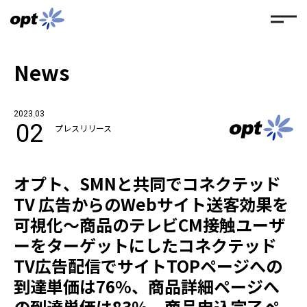
News
2023.03
02
プレスリリース
オプト、SMNと共同でコネクテッド
TV 広告からのWebサイト送客効果を
可視化〜商品のテレビCM接触ユーザ
ーをターゲットにしたコネクテッド
TV広告配信でサイトTOPページへの
到達単価は76%、商品詳細ページへ
の到達単価は83％、商品申込完了ペ