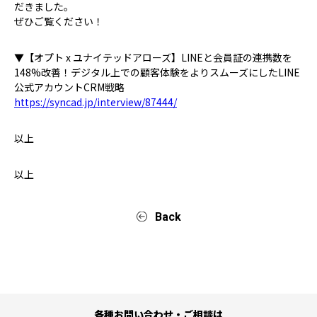
だきました。
ぜひご覧ください！
▼【オプト x ユナイテッドアローズ】LINEと会員証の連携数を
148%改善！デジタル上での顧客体験をよりスムーズにしたLINE
公式アカウントCRM戦略
https://syncad.jp/interview/87444/
以上
以上
Back
各種お問い合わせ・ご相談は