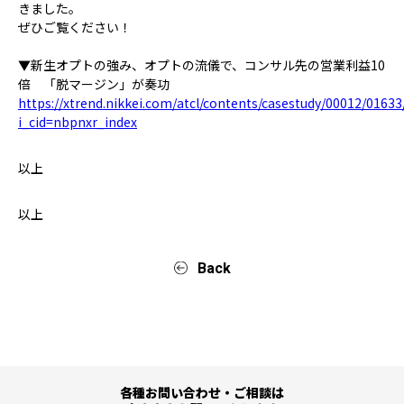
きました。
ぜひご覧ください！
▼新生オプトの強み、オプトの流儀で、コンサル先の営業利益10
倍 「脱マージン」が奏功
https://xtrend.nikkei.com/atcl/contents/casestudy/00012/01633
i_cid=nbpnxr_index
以上
以上
Back
各種お問い合わせ・ご相談は