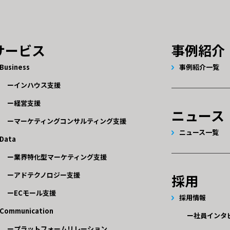
サービス
事例紹介
Business
事例紹介一覧
インハウス支援
経営支援
ニュース
マーケティングコンサルティング支援
ニュース一覧
Data
業界特化型マーケティング支援
アドテクノロジー支援
採用
ECモール支援
採用情報
Communication
社員インタ
プラットフォームリレーション