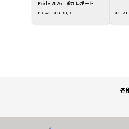
Pride 2026」参加レポート
# DE＆I
# LGBTQ＋
# DE＆I
各