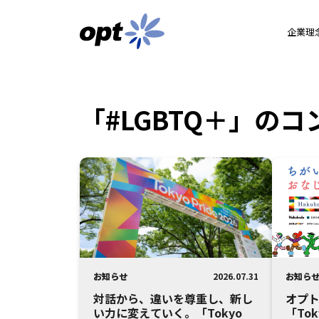
企業理
「#LGBTQ＋」の
お知らせ
2026.07.31
お知ら
対話から、違いを尊重し、新し
オプト
い力に変えていく。「Tokyo
「Tok