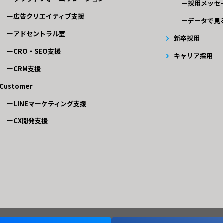
採用メッセ
広告クリエイティブ支援
データで見
アドセントラル室
新卒採用
CRO・SEO支援
キャリア採用
CRM支援
Customer
LINEマーケティング支援
CX開発支援